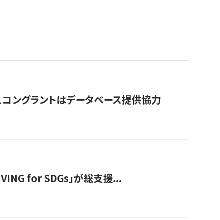
行、コングラントはデータベース提供協力
 for SDGs」が総支援...