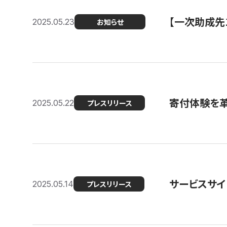
【一次助成先
2025.05.23
お知らせ
寄付体験を革
2025.05.22
プレスリリース
サービスサイ
2025.05.14
プレスリリース