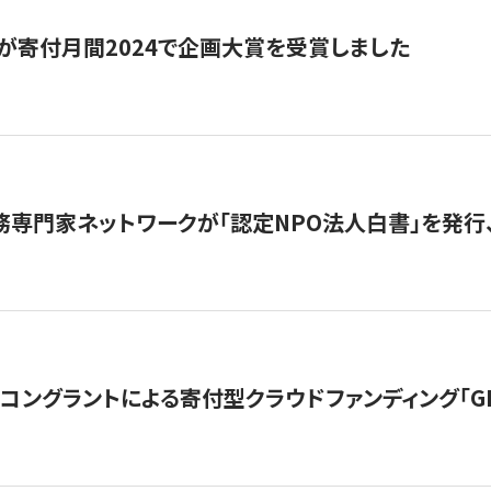
が寄付月間2024で企画大賞を受賞しました
務専門家ネットワークが「認定NPO法人白書」を発
ングラントによる寄付型クラウドファンディング「GIVING