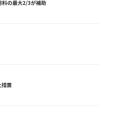
用料の最大2/3が補助
止措置