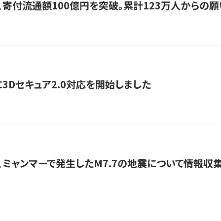
、寄付流通額100億円を突破。累計123万人からの願
3Dセキュア2.0対応を開始しました
、ミャンマーで発生したM7.7の地震について情報収集