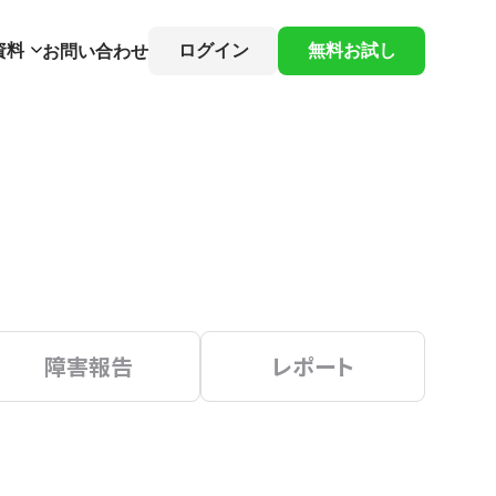
資料
ログイン
無料お試し
お問い合わせ
障害報告
レポート