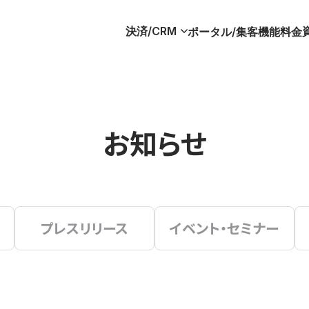
決済/CRM
ポータル/集客
機能
料金
お知らせ
プレスリリース
イベント・セミナー