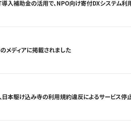
IT導入補助金の活用で、NPO向け寄付DXシステム利
数のメディアに掲載されました
人日本駆け込み寺の利用規約違反によるサービス停