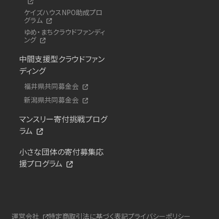
ケイズハウスNPO助成プロ
グラム
ゆめ・まちクラウドファンディ
ング
中間支援型クラウドファン
ディング
福井県共同募金会
新潟県共同募金会
マンスリー寄付挑戦プログ
ラム
小さな団体の寄付募集応
援プログラム
運営会社
特定商取引法に基づく表記
プライバシーポリシー