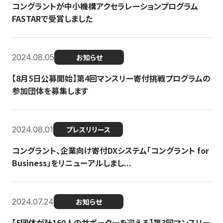
コングラントが中小機構アクセラレーションプログラム
FASTARで受賞しました
2024.08.05
お知らせ
【8月5日公募開始】第4回マンスリー寄付挑戦プログラムの
参加団体を募集します
2024.08.01
プレスリリース
コングラント、企業向け寄付DXシステム「コングラント for
Business」をリニューアルしまし...
2024.07.24
お知らせ
【5団体が計160人のサポーターを迎える】​​第3回マンスリー