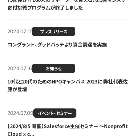
寄付挑戦プログラムが終了しました
2024.07.17
プレスリリース
コングラント、グッドパッチより資金調達を実施
2024.07.16
お知らせ
10代と20代のためのNPOキャンパス 2023に 弊社代表佐
藤が登壇
2024.07.09
イベント・セミナー
【2024/8/5 開催】Salesforce主催セミナー 〜Nonprofit
Cloud x c...