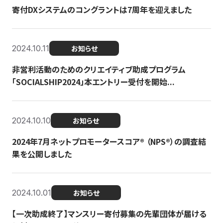
寄付DXシステムのコングラントは7周年を迎えました
2024.10.11
お知らせ
非営利活動のためのクリエイティブ助成プログラム
「SOCIALSHIP2024」本エントリー受付を開始...
2024.10.10
お知らせ
2024年7月ネットプロモータースコア®︎ （NPS®︎）の調査結
果を公開しました
2024.10.01
お知らせ
【一次助成終了】マンスリー寄付募集の先輩団体が届ける