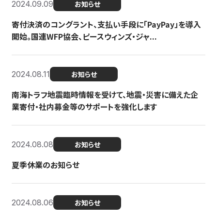
2024.09.09
お知らせ
寄付決済のコングラント、支払い手段に「PayPay」を導入
開始。国連WFP協会、ピースウィンズ・ジャ...
2024.08.11
お知らせ
南海トラフ地震臨時情報を受けて、地震・災害に備えた企
業寄付・社内募金等のサポートを強化します
2024.08.08
お知らせ
夏季休業のお知らせ
2024.08.06
お知らせ