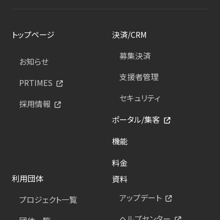
トップページ
決済/CRM
募集決済
お知らせ
支援者管理
PRTIMES
セキュリティ
採用情報
ポータル/集客
機能
料金
利用団体
資料
アップデート
プロジェクト一覧
ヘルプセンター