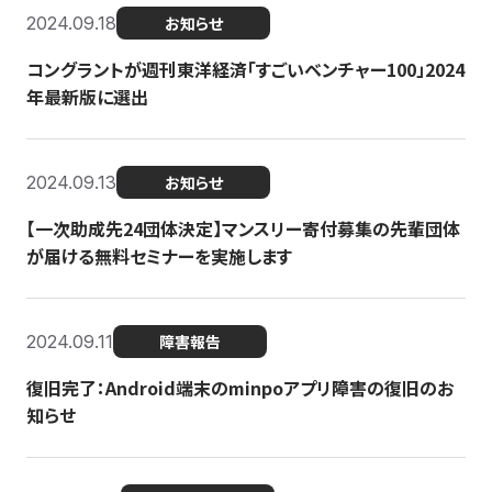
2024.09.18
お知らせ
コングラントが週刊東洋経済「すごいベンチャー100」2024
年最新版に選出
2024.09.13
お知らせ
【一次助成先24団体決定】マンスリー寄付募集の先輩団体
が届ける無料セミナーを実施します
2024.09.11
障害報告
復旧完了：Android端末のminpoアプリ障害の復旧のお
知らせ