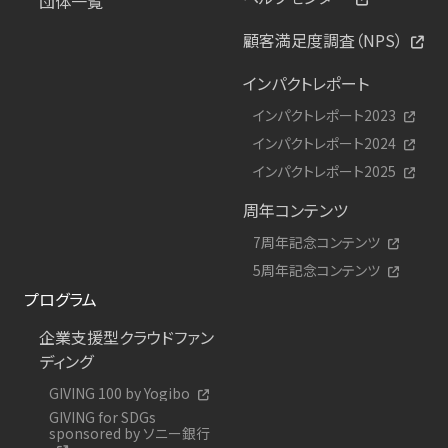
団体一覧
顧客満足度調査（NPS）
インパクトレポート
インパクトレポート2023
インパクトレポート2024
インパクトレポート2025
周年コンテンツ
7周年記念コンテンツ
5周年記念コンテンツ
プログラム
企業支援型クラウドファン
ディング
GIVING 100 by Yogibo
GIVING for SDGs
sponsored by ソニー銀行