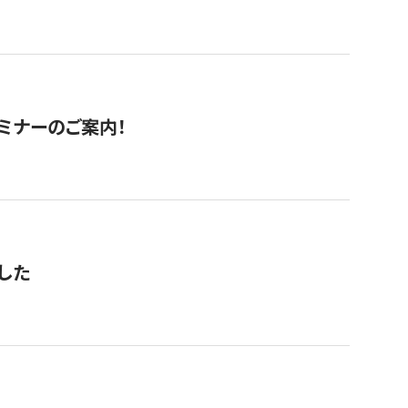
セミナーのご案内！
した