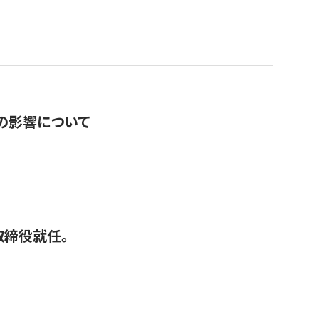
の影響について
取締役就任。