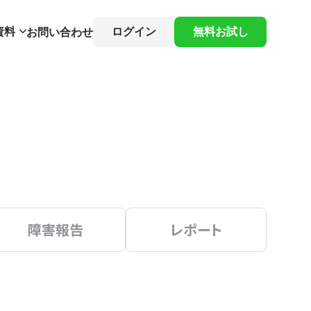
資料
ログイン
無料お試し
お問い合わせ
障害報告
レポート