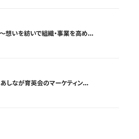
築〜想いを紡いで組織・事業を高め...
〜あしなが育英会のマーケティン...