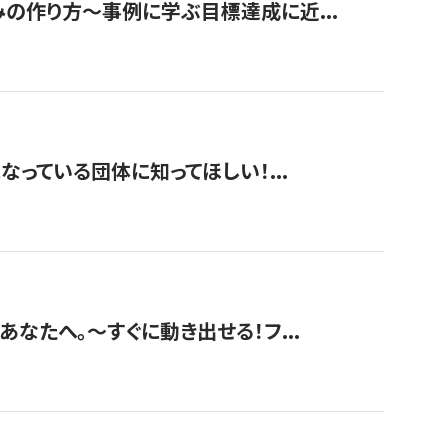
みの作り方〜事例に学ぶ目標達成に近...
なっている団体に知ってほしい！...
あなたへ。〜すぐに動き出せる！フ...