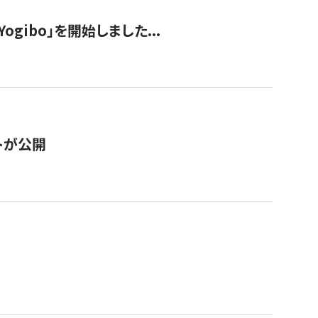
ogibo」を開始しました...
トが公開