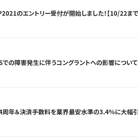
HIP2021のエントリー受付が開始しました！【10/22まで
WSでの障害発生に伴うコングラントへの影響について
4周年＆決済手数料を業界最安水準の3.4％に大幅