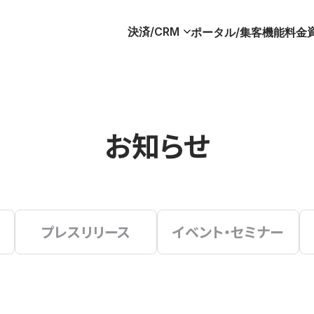
決済/CRM
ポータル/集客
機能
料金
お知らせ
プレスリリース
イベント・セミナー