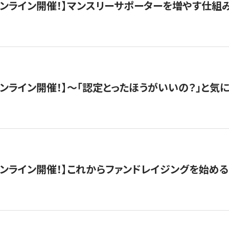
木）オンライン開催！】マンスリーサポーターを増やす仕組
）オンライン開催！】〜「認定とったほうがいいの？」と気に
）オンライン開催！】これからファンドレイジングを始める