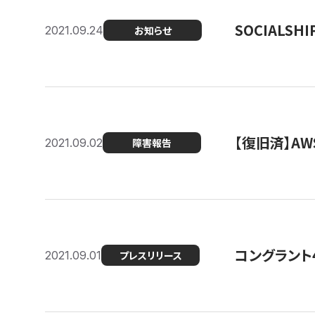
SOCIALS
2021.09.24
お知らせ
【復旧済】A
2021.09.02
障害報告
コングラント
2021.09.01
プレスリリース