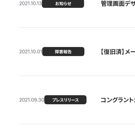
管理画面デザ
2021.10.13
お知らせ
【復旧済】メ
2021.10.01
障害報告
コングラント
2021.09.30
プレスリリース