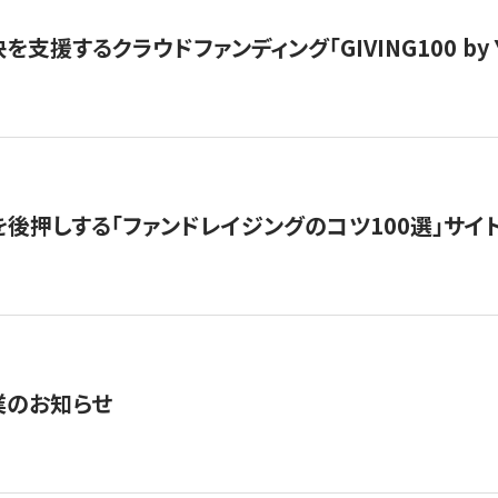
支援するクラウドファンディング「GIVING100 by Y
を後押しする「ファンドレイジングのコツ100選」サイ
業のお知らせ