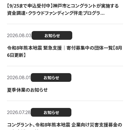
【9/25まで申込受付中】神戸市とコングラントが実施する
資金調達・クラウドファンディング伴走プログラ...
2026.08.03
お知らせ
令和8年熊本地震 緊急支援｜寄付募集中の団体一覧【8月
6日更新】
2026.08.01
お知らせ
夏季休業のお知らせ
2026.07.28
お知らせ
コングラント、令和8年熊本地震 企業向け災害支援募金の