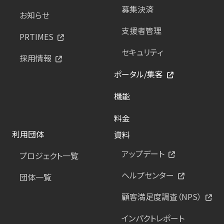
募集決済
お知らせ
支援者管理
PRTIMES
セキュリティ
採用情報
ポータル/集客
機能
料金
利用団体
資料
アップデート
プロジェクト一覧
ヘルプセンター
団体一覧
顧客満足度調査（NPS）
インパクトレポート