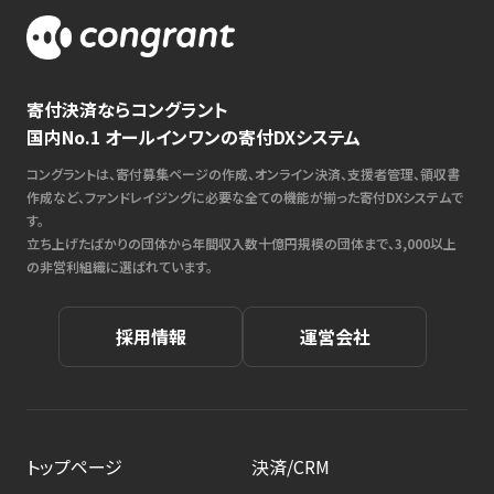
寄付決済ならコングラント
国内No.1 オールインワンの寄付DXシステム
コングラントは、寄付募集ページの作成、オンライン決済、支援者管理、領収書
作成など、ファンドレイジングに必要な全ての機能が揃った寄付DXシステムで
す。
立ち上げたばかりの団体から年間収入数十億円規模の団体まで、3,000以上
の非営利組織に選ばれています。
採用情報
運営会社
トップページ
決済/CRM