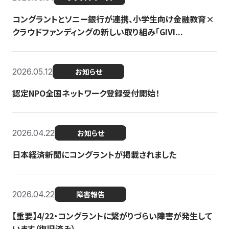
コングラントとソニー銀行が連携、小学生向け金融教育×
クラウドファンディングの新しい取り組み「GIVI...
2026.05.12
お知らせ
認定NPO全国ネットワーク登録受付開始！
2026.04.22
お知らせ
日本経済新聞にコングラントが掲載されました
2026.04.22
障害報告
【重要】4/22・コングラントに繋がりづらい障害が発生して
います（復旧済み）