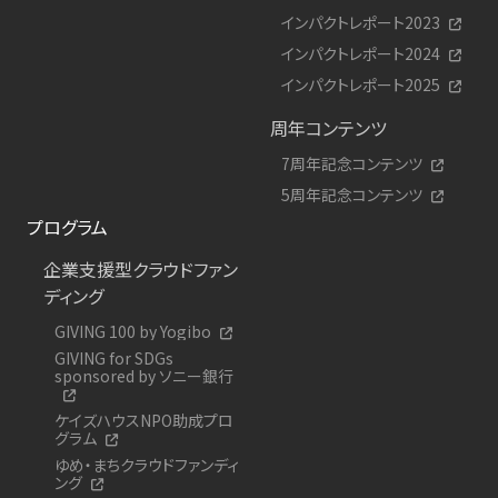
インパクトレポート2023
インパクトレポート2024
インパクトレポート2025
周年コンテンツ
7周年記念コンテンツ
5周年記念コンテンツ
プログラム
企業支援型クラウドファン
ディング
GIVING 100 by Yogibo
GIVING for SDGs
sponsored by ソニー銀行
ケイズハウスNPO助成プロ
グラム
ゆめ・まちクラウドファンディ
ング