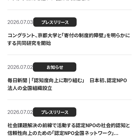
2026.07.03
プレスリリース
コングラント、京都大学と「寄付の制度的障壁」を明らかに
する共同研究を開始
2026.07.02
お知らせ
毎日新聞 | 「認知度向上に取り組む」 日本初、認定NPO
法人の全国組織設立
2026.07.02
プレスリリース
社会課題解決の前線で活動する認定NPOの社会的認知と
信頼性向上のための「認定NPO全国ネットワーク」...