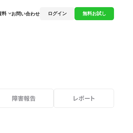
資料
ログイン
無料お試し
お問い合わせ
障害報告
レポート