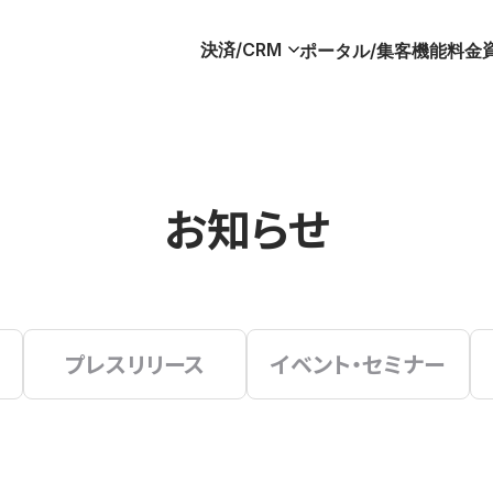
決済/CRM
ポータル/集客
機能
料金
お知らせ
プレスリリース
イベント・セミナー