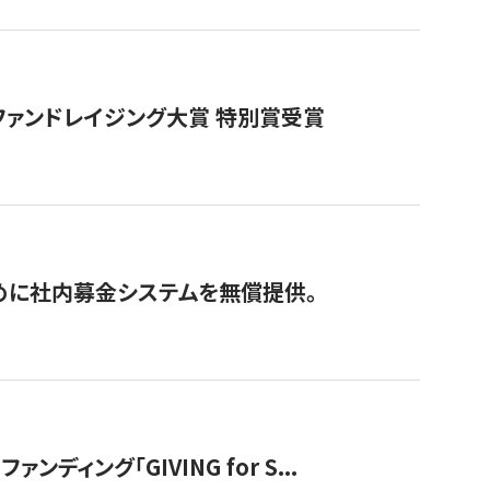
ファンドレイジング大賞 特別賞受賞
めに社内募金システムを無償提供。
ング「GIVING for S...