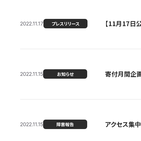
【11月17
2022.11.17
プレスリリース
寄付月間企画
2022.11.15
お知らせ
アクセス集中
2022.11.15
障害報告