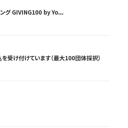
VING100 by Yo...
を受け付けています（最大100団体採択）