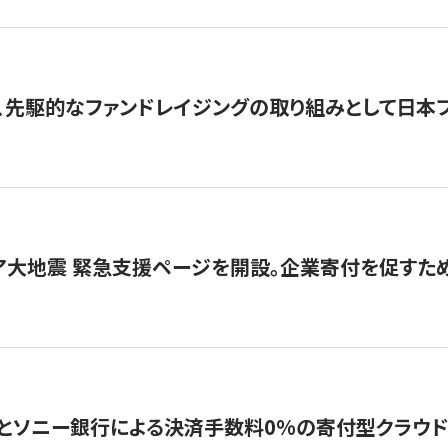
、先駆的なファンドレイジングの取り組みとして日本
ア大地震 緊急支援ページを開設。企業寄付を促すた
ソニー銀行による決済手数料0%の寄付型クラウドファンディ