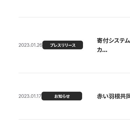
寄付システム
2023.01.26
プレスリリース
カ...
赤い羽根共同
2023.01.17
お知らせ