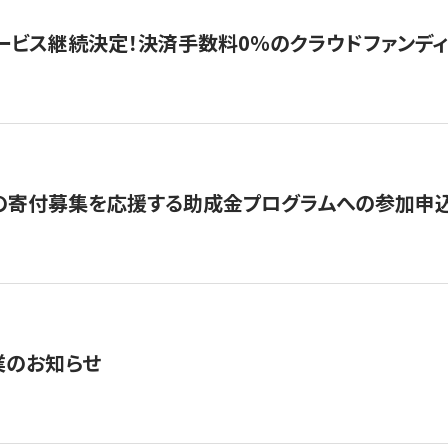
ービス継続決定！決済手数料0％のクラウドファンディング GI
の寄付募集を応援する助成金プログラムへの参加申込
業のお知らせ