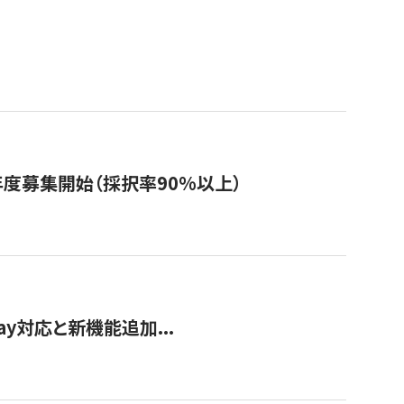
年度募集開始（採択率90%以上）
Pay対応と新機能追加...