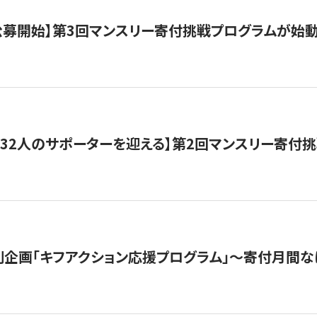
日公募開始】第3回マンスリー寄付挑戦プログラムが始
132人のサポーターを迎える】第2回マンスリー寄付
企画「キフアクション応援プログラム」〜寄付月間な