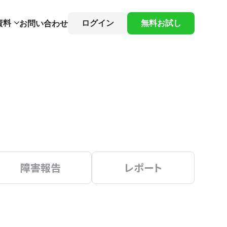
資料
ログイン
無料お試し
お問い合わせ
障害報告
レポート