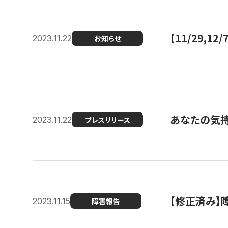
【11/29,
2023.11.22
お知らせ
あなたの気持ち
2023.11.22
プレスリリース
【修正済み】
2023.11.15
障害報告