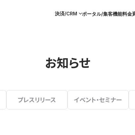
決済/CRM
ポータル/集客
機能
料金
お知らせ
プレスリリース
イベント・セミナー