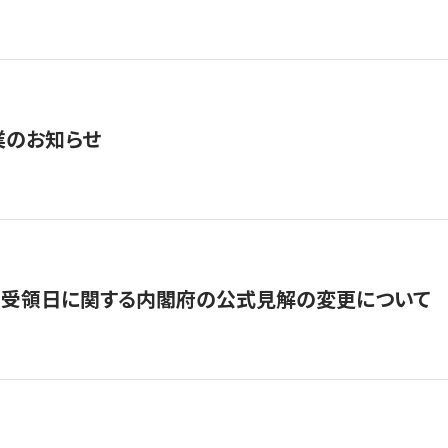
業のお知らせ
の受領日に関する内閣府の公式見解の変更について