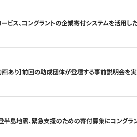
ロービス、コングラントの企業寄付システムを活用し
動画あり】前回の助成団体が登壇する事前説明会を実
能登半島地震、緊急支援のための寄付募集にコングラ