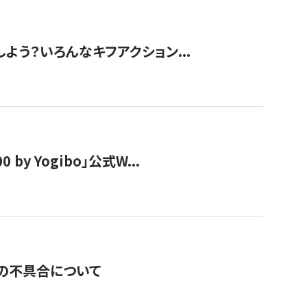
しよう？いろんなキフアクション...
y Yogibo」公式W...
の不具合について