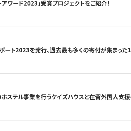
トアワード2023」受賞プロジェクトをご紹介！
ポート2023を発行、過去最も多くの寄付が集まった
のホステル事業を行うケイズハウスと在留外国人支援