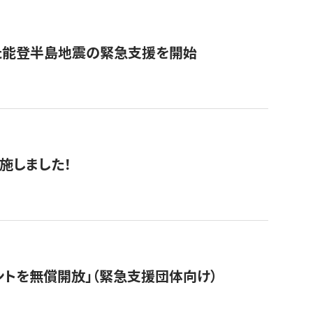
た能登半島地震の緊急支援を開始
施しました！
ントを無償開放」（緊急支援団体向け）