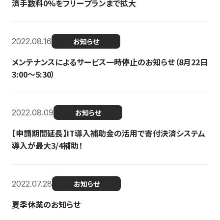
済手数料0%をフリープランまで拡大
2022.08.16
お知らせ
メンテナンスによるサービス一時停止のお知らせ（8月22日
3:00〜5:30）
2022.08.09
お知らせ
【申請期間延長】IT導入補助金の活用で寄付決済システム
導入が最大3/4補助！
2022.07.28
お知らせ
夏季休業のお知らせ