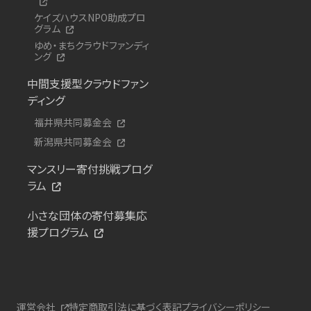
ケイズハウスNPO助成プロ
グラム
ゆめ・まちクラウドファンディ
ング
中間支援型クラウドファン
ディング
福井県共同募金会
新潟県共同募金会
マンスリー寄付挑戦プログ
ラム
小さな団体の寄付募集応
援プログラム
運営会社
特定商取引法に基づく表記
プライバシーポリシー