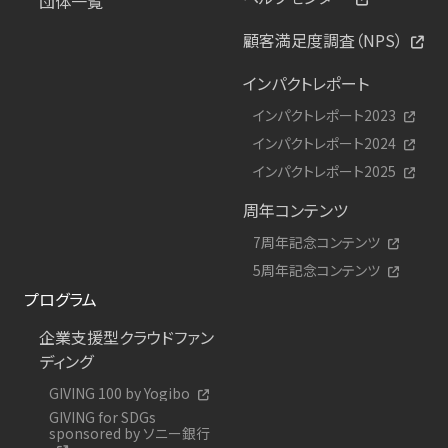
団体一覧
顧客満足度調査（NPS）
インパクトレポート
インパクトレポート2023
インパクトレポート2024
インパクトレポート2025
周年コンテンツ
7周年記念コンテンツ
5周年記念コンテンツ
プログラム
企業支援型クラウドファン
ディング
GIVING 100 by Yogibo
GIVING for SDGs
sponsored by ソニー銀行