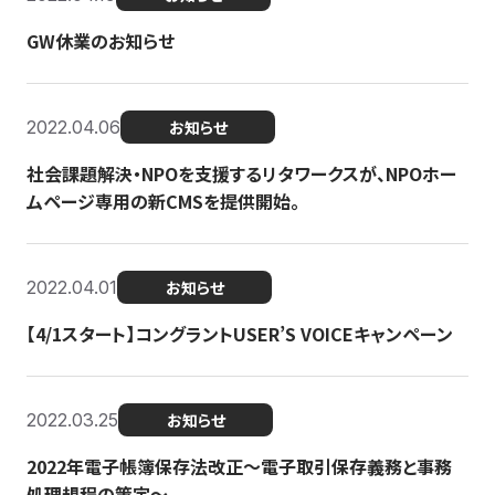
GW休業のお知らせ
2022.04.06
お知らせ
社会課題解決・NPOを支援するリタワークスが、NPOホー
ムページ専用の新CMSを提供開始。
2022.04.01
お知らせ
【4/1スタート】コングラントUSER’S VOICEキャンペーン
2022.03.25
お知らせ
2022年電子帳簿保存法改正～電子取引保存義務と事務
処理規程の策定～