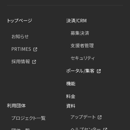
トップページ
決済/CRM
募集決済
お知らせ
支援者管理
PRTIMES
セキュリティ
採用情報
ポータル/集客
機能
料金
利用団体
資料
アップデート
プロジェクト一覧
ヘルプセンター