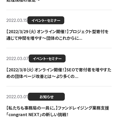
2022.03.15
イベント・セミナー
【2022/3/29（火）オンライン開催！】プロジェクト型寄付を
通じて仲間を増やす～団体のこれからに...
2022.03.07
イベント・セミナー
【2022/3/8（火）オンライン開催！】SEOで寄付者を増やすた
めの団体ページ改善とは～より多くの...
2022.03.01
お知らせ
【私たちも事務局の一員に。】ファンドレイジング業務支援
「congrant NEXT」の新しい挑戦！