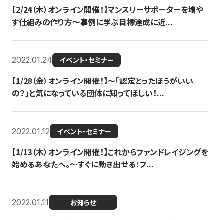
【2/24（木）オンライン開催！】マンスリーサポーターを増や
す仕組みの作り方〜事例に学ぶ目標達成に近...
2022.01.24
イベント・セミナー
【1/28（金）オンライン開催！】〜「認定とったほうがいい
の？」と気になっている団体に知ってほしい！...
2022.01.12
イベント・セミナー
【1/13（木）オンライン開催！】これからファンドレイジングを
始めるあなたへ。〜すぐに動き出せる！フ...
2022.01.11
お知らせ