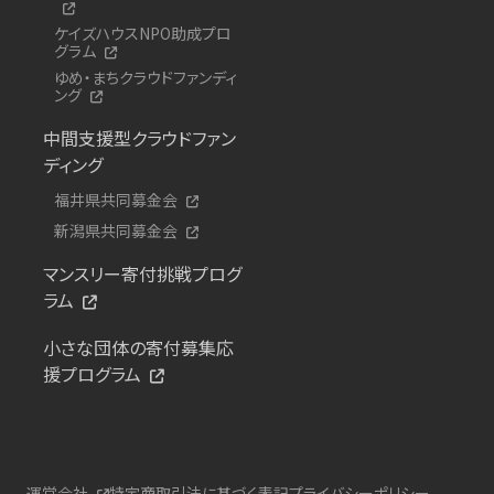
ケイズハウスNPO助成プロ
グラム
ゆめ・まちクラウドファンディ
ング
中間支援型クラウドファン
ディング
福井県共同募金会
新潟県共同募金会
マンスリー寄付挑戦プログ
ラム
小さな団体の寄付募集応
援プログラム
運営会社
特定商取引法に基づく表記
プライバシーポリシー