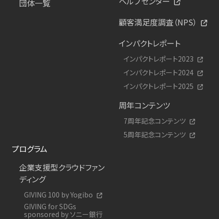
ヘルプセンター
団体一覧
顧客満足度調査（NPS）
インパクトレポート
インパクトレポート2023
インパクトレポート2024
インパクトレポート2025
周年コンテンツ
7周年記念コンテンツ
5周年記念コンテンツ
プログラム
企業支援型クラウドファン
ディング
GIVING 100 by Yogibo
GIVING for SDGs
sponsored by ソニー銀行