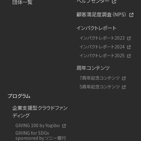
ヘルプセンター
団体一覧
顧客満足度調査（NPS）
インパクトレポート
インパクトレポート2023
インパクトレポート2024
インパクトレポート2025
周年コンテンツ
7周年記念コンテンツ
5周年記念コンテンツ
プログラム
企業支援型クラウドファン
ディング
GIVING 100 by Yogibo
GIVING for SDGs
sponsored by ソニー銀行