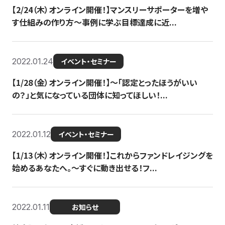
【2/24（木）オンライン開催！】マンスリーサポーターを増や
す仕組みの作り方〜事例に学ぶ目標達成に近...
2022.01.24
イベント・セミナー
【1/28（金）オンライン開催！】〜「認定とったほうがいい
の？」と気になっている団体に知ってほしい！...
2022.01.12
イベント・セミナー
【1/13（木）オンライン開催！】これからファンドレイジングを
始めるあなたへ。〜すぐに動き出せる！フ...
2022.01.11
お知らせ