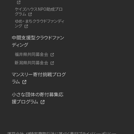
ケイズハウスNPO助成プロ
グラム
ゆめ・まちクラウドファンディ
ング
中間支援型クラウドファン
ディング
福井県共同募金会
新潟県共同募金会
マンスリー寄付挑戦プログ
ラム
小さな団体の寄付募集応
援プログラム
運営会社
特定商取引法に基づく表記
プライバシーポリシー