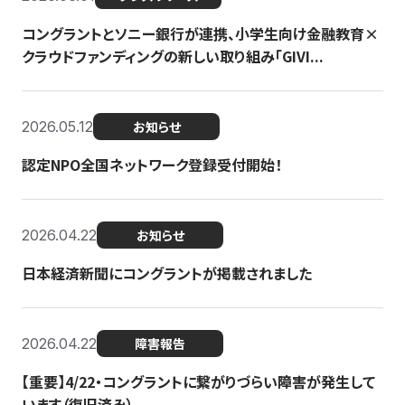
コングラントとソニー銀行が連携、小学生向け金融教育×
クラウドファンディングの新しい取り組み「GIVI...
2026.05.12
お知らせ
認定NPO全国ネットワーク登録受付開始！
2026.04.22
お知らせ
日本経済新聞にコングラントが掲載されました
2026.04.22
障害報告
【重要】4/22・コングラントに繋がりづらい障害が発生して
います（復旧済み）