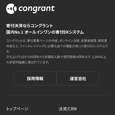
寄付決済ならコングラント
国内No.1 オールインワンの寄付DXシステム
コングラントは、寄付募集ページの作成、オンライン決済、支援者管理、領収書
作成など、ファンドレイジングに必要な全ての機能が揃った寄付DXシステムで
す。
立ち上げたばかりの団体から年間収入数十億円規模の団体まで、3,000以上
の非営利組織に選ばれています。
採用情報
運営会社
トップページ
決済/CRM