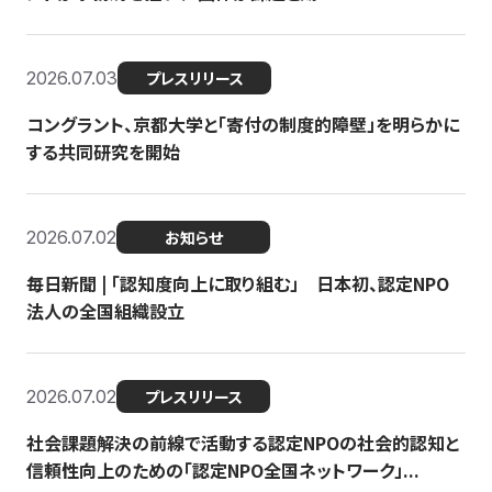
2026.07.03
プレスリリース
コングラント、京都大学と「寄付の制度的障壁」を明らかに
する共同研究を開始
2026.07.02
お知らせ
毎日新聞 | 「認知度向上に取り組む」 日本初、認定NPO
法人の全国組織設立
2026.07.02
プレスリリース
社会課題解決の前線で活動する認定NPOの社会的認知と
信頼性向上のための「認定NPO全国ネットワーク」...