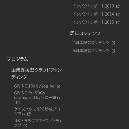
インパクトレポート2023
インパクトレポート2024
インパクトレポート2025
周年コンテンツ
7周年記念コンテンツ
5周年記念コンテンツ
プログラム
企業支援型クラウドファン
ディング
GIVING 100 by Yogibo
GIVING for SDGs
sponsored by ソニー銀行
ケイズハウスNPO助成プロ
グラム
ゆめ・まちクラウドファンディ
ング