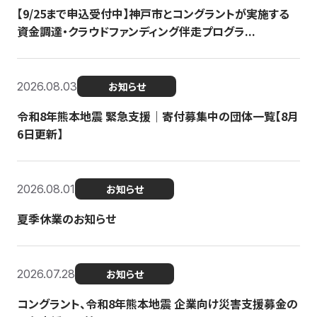
【9/25まで申込受付中】神戸市とコングラントが実施する
資金調達・クラウドファンディング伴走プログラ...
2026.08.03
お知らせ
令和8年熊本地震 緊急支援｜寄付募集中の団体一覧【8月
6日更新】
2026.08.01
お知らせ
夏季休業のお知らせ
2026.07.28
お知らせ
コングラント、令和8年熊本地震 企業向け災害支援募金の