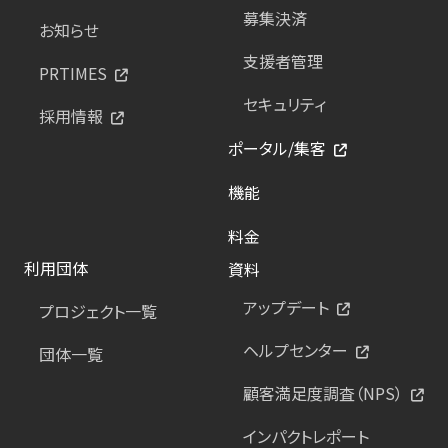
募集決済
お知らせ
支援者管理
PRTIMES
セキュリティ
採用情報
ポータル/集客
機能
料金
利用団体
資料
アップデート
プロジェクト一覧
ヘルプセンター
団体一覧
顧客満足度調査（NPS）
インパクトレポート