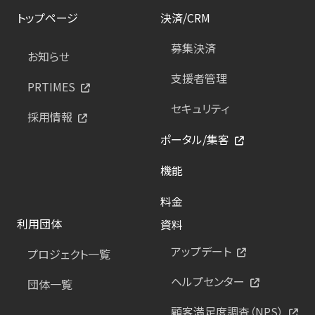
トップページ
決済/CRM
募集決済
お知らせ
支援者管理
PRTIMES
セキュリティ
採用情報
ポータル/集客
機能
料金
利用団体
資料
アップデート
プロジェクト一覧
ヘルプセンター
団体一覧
顧客満足度調査（NPS）