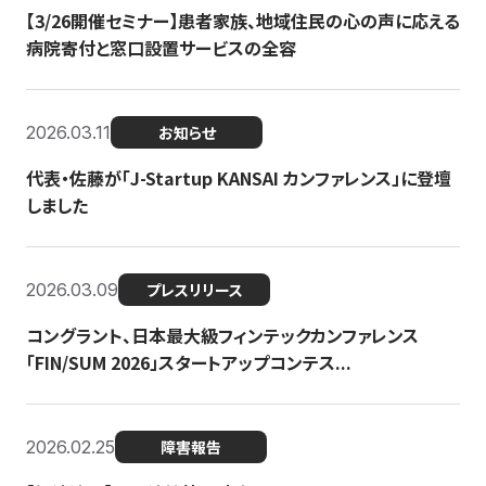
【3/26開催セミナー】患者家族、地域住民の心の声に応える
病院寄付と窓口設置サービスの全容
2026.03.11
お知らせ
代表・佐藤が「J-Startup KANSAI カンファレンス」に登壇
しました
2026.03.09
プレスリリース
コングラント、日本最大級フィンテックカンファレンス
「FIN/SUM 2026」スタートアップコンテス...
2026.02.25
障害報告