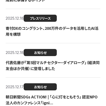
2025.12.18
プレスリリース
寄付DXのコングラント、200万件のデータを活用したAI活
用を構想
2025.12.18
お知らせ
代表佐藤が「第5回マルチセクター・ダイアローグ」（経済同
友会ほか共催）に登壇しました
2025.12.17
お知らせ
朝日新聞SDGs ACTION! | 「心に灯をともそう」 認定NPO
法人のカンファレンス「igni...