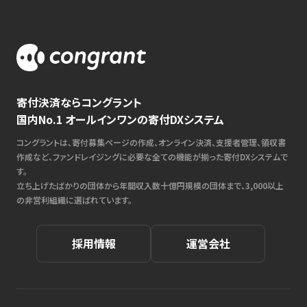
寄付決済ならコングラント
国内No.1 オールインワンの寄付DXシステム
コングラントは、寄付募集ページの作成、オンライン決済、支援者管理、領収書
作成など、ファンドレイジングに必要な全ての機能が揃った寄付DXシステムで
す。
立ち上げたばかりの団体から年間収入数十億円規模の団体まで、3,000以上
の非営利組織に選ばれています。
採用情報
運営会社