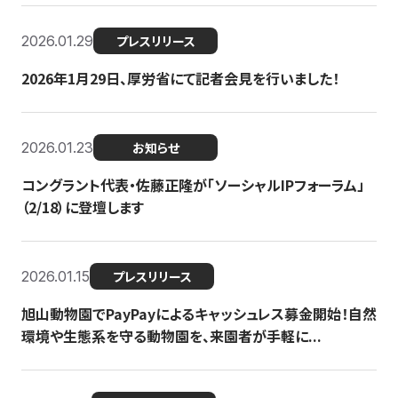
2026.01.29
プレスリリース
2026年1月29日、厚労省にて記者会見を行いました！
2026.01.23
お知らせ
コングラント代表・佐藤正隆が「ソーシャルIPフォーラム」
（2/18）に登壇します
2026.01.15
プレスリリース
旭山動物園でPayPayによるキャッシュレス募金開始！自然
環境や生態系を守る動物園を、来園者が手軽に...