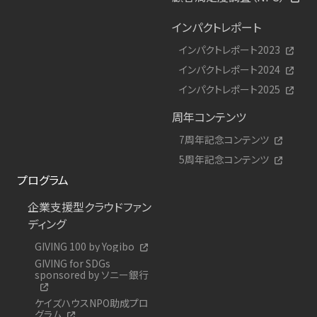
インパクトレポート
インパクトレポート2023
インパクトレポート2024
インパクトレポート2025
周年コンテンツ
7周年記念コンテンツ
5周年記念コンテンツ
プログラム
企業支援型クラウドファン
ディング
GIVING 100 by Yogibo
GIVING for SDGs
sponsored by ソニー銀行
ケイズハウスNPO助成プロ
グラム