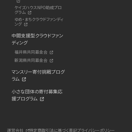
ケイズハウスNPO助成プロ
グラム
ゆめ・まちクラウドファンディ
ング
中間支援型クラウドファン
ディング
福井県共同募金会
新潟県共同募金会
マンスリー寄付挑戦プログ
ラム
小さな団体の寄付募集応
援プログラム
運営会社
特定商取引法に基づく表記
プライバシーポリシー