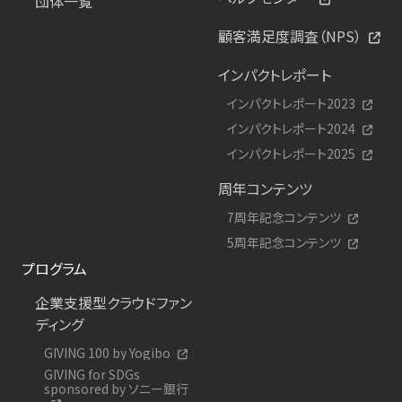
団体一覧
顧客満足度調査（NPS）
インパクトレポート
インパクトレポート2023
インパクトレポート2024
インパクトレポート2025
周年コンテンツ
7周年記念コンテンツ
5周年記念コンテンツ
プログラム
企業支援型クラウドファン
ディング
GIVING 100 by Yogibo
GIVING for SDGs
sponsored by ソニー銀行