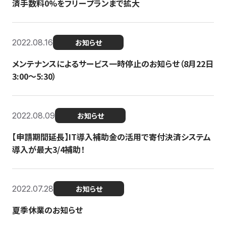
済手数料0%をフリープランまで拡大
2022.08.16
お知らせ
メンテナンスによるサービス一時停止のお知らせ（8月22日
3:00〜5:30）
2022.08.09
お知らせ
【申請期間延長】IT導入補助金の活用で寄付決済システム
導入が最大3/4補助！
2022.07.28
お知らせ
夏季休業のお知らせ