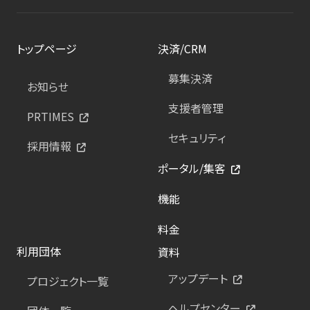
トップページ
決済/CRM
募集決済
お知らせ
支援者管理
PRTIMES
セキュリティ
採用情報
ポータル/集客
機能
料金
利用団体
資料
アップデート
プロジェクト一覧
ヘルプセンター