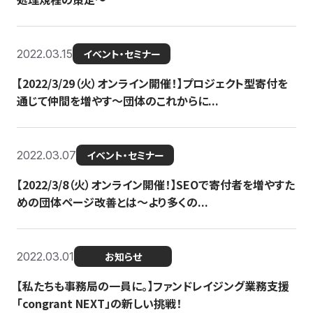
2022.03.15
イベント・セミナー
【2022/3/29（火）オンライン開催！】プロジェクト型寄付を
通じて仲間を増やす～団体のこれからに...
2022.03.07
イベント・セミナー
【2022/3/8（火）オンライン開催！】SEOで寄付者を増やすた
めの団体ページ改善とは～より多くの...
2022.03.01
お知らせ
【私たちも事務局の一員に。】ファンドレイジング業務支援
「congrant NEXT」の新しい挑戦！