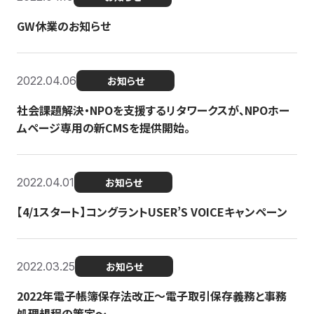
GW休業のお知らせ
2022.04.06
お知らせ
社会課題解決・NPOを支援するリタワークスが、NPOホー
ムページ専用の新CMSを提供開始。
2022.04.01
お知らせ
【4/1スタート】コングラントUSER’S VOICEキャンペーン
2022.03.25
お知らせ
2022年電子帳簿保存法改正～電子取引保存義務と事務
処理規程の策定～