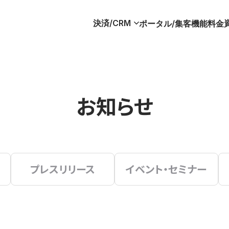
決済/CRM
ポータル/集客
機能
料金
お知らせ
プレスリリース
イベント・セミナー