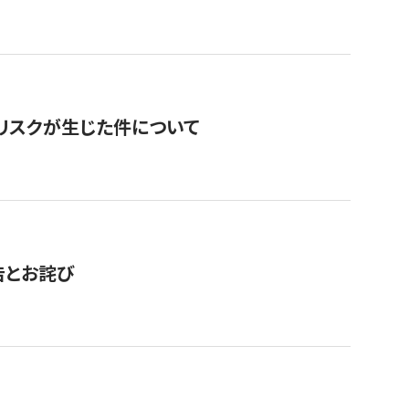
のリスクが生じた件について
告とお詫び