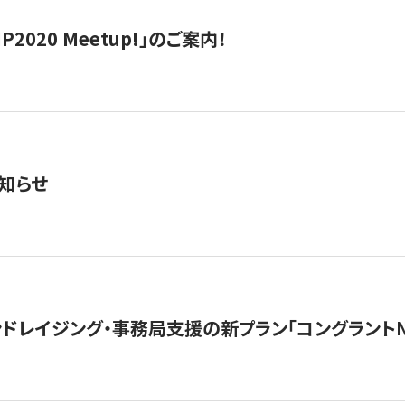
IP2020 Meetup!」のご案内！
知らせ
ンドレイジング・事務局支援の新プラン「コングラントN