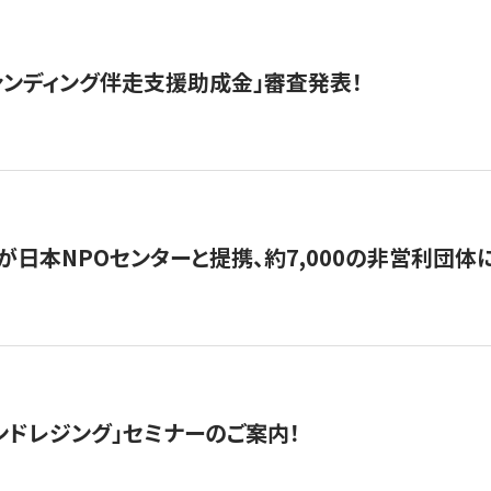
ァンディング伴走支援助成金」審査発表！
日本NPOセンターと提携、約7,000の非営利団体に「コ
ンドレジング」セミナーのご案内！