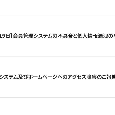
1月19日】会員管理システムの不具合と個人情報漏洩
システム及びホームページへのアクセス障害のご報