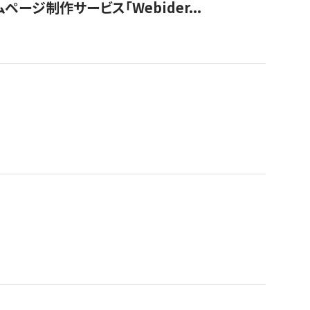
ージ制作サービス「Webider...