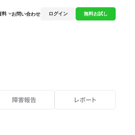
資料
ログイン
無料お試し
お問い合わせ
障害報告
レポート