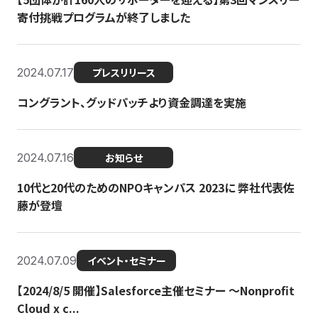
寄付挑戦プログラムが終了しました
2024.07.17
プレスリリース
コングラント、グッドパッチより資金調達を実施
2024.07.16
お知らせ
10代と20代のためのNPOキャンパス 2023に 弊社代表佐
藤が登壇
2024.07.09
イベント・セミナー
【2024/8/5 開催】Salesforce主催セミナー 〜Nonprofit
Cloud x c...