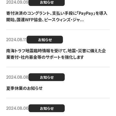
2024.09.09
お知らせ
寄付決済のコングラント、支払い手段に「PayPay」を導入
開始。国連WFP協会、ピースウィンズ・ジャ...
2024.08.11
お知らせ
南海トラフ地震臨時情報を受けて、地震・災害に備えた企
業寄付・社内募金等のサポートを強化します
2024.08.08
お知らせ
夏季休業のお知らせ
2024.08.06
お知らせ