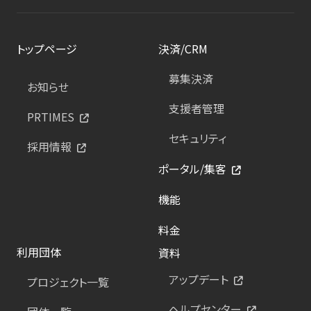
トップページ
決済/CRM
募集決済
お知らせ
支援者管理
PRTIMES
セキュリティ
採用情報
ポータル/集客
機能
料金
利用団体
資料
アップデート
プロジェクト一覧
ヘルプセンター