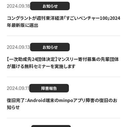
2024.09.18
お知らせ
コングラントが週刊東洋経済「すごいベンチャー100」2024
年最新版に選出
2024.09.13
お知らせ
【一次助成先24団体決定】マンスリー寄付募集の先輩団体
が届ける無料セミナーを実施します
2024.09.11
障害報告
復旧完了：Android端末のminpoアプリ障害の復旧のお
知らせ