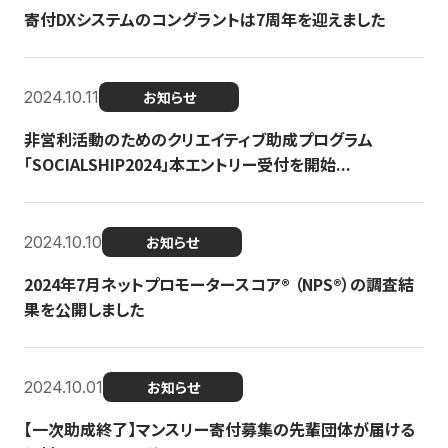
寄付DXシステムのコングラントは7周年を迎えました
2024.10.11
お知らせ
非営利活動のためのクリエイティブ助成プログラム
「SOCIALSHIP2024」本エントリー受付を開始...
2024.10.10
お知らせ
2024年7月ネットプロモータースコア®︎ （NPS®︎）の調査結
果を公開しました
2024.10.01
お知らせ
【一次助成終了】マンスリー寄付募集の先輩団体が届ける