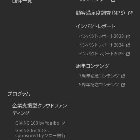
団体一覧
顧客満足度調査（NPS）
インパクトレポート
インパクトレポート2023
インパクトレポート2024
インパクトレポート2025
周年コンテンツ
7周年記念コンテンツ
5周年記念コンテンツ
プログラム
企業支援型クラウドファン
ディング
GIVING 100 by Yogibo
GIVING for SDGs
sponsored by ソニー銀行