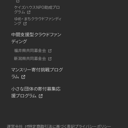
ケイズハウスNPO助成プロ
グラム
ゆめ・まちクラウドファンディ
ング
中間支援型クラウドファン
ディング
福井県共同募金会
新潟県共同募金会
マンスリー寄付挑戦プログ
ラム
小さな団体の寄付募集応
援プログラム
運営会社
特定商取引法に基づく表記
プライバシーポリシー