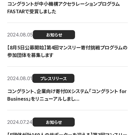
コングラントが中小機構アクセラレーションプログラム
FASTARで受賞しました
2024.08.05
お知らせ
【8月5日公募開始】第4回マンスリー寄付挑戦プログラムの
参加団体を募集します
2024.08.01
プレスリリース
コングラント、企業向け寄付DXシステム「コングラント for
Business」をリニューアルしまし...
2024.07.24
お知らせ
【5団体が計160人のサポーターを迎える】​​第3回マンスリー