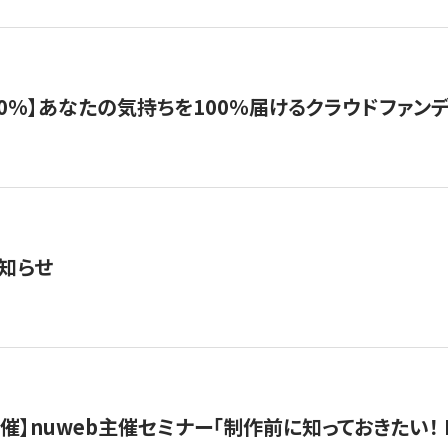
%】あなたの気持ちを100％届けるクラウドファンディング「G
知らせ
）開催】nuweb主催セミナー「制作前に知っておきたい！ 