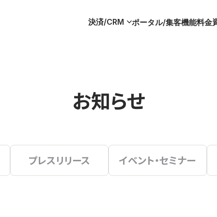
決済/CRM
ポータル/集客
機能
料金
お知らせ
プレスリリース
イベント・セミナー