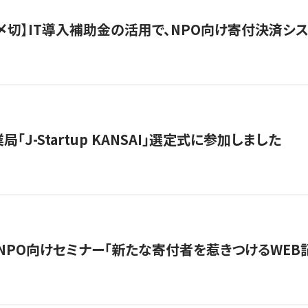
最終〆切】IT導入補助金の活用で、NPO向け寄付決済
「J-Startup KANSAI」選定式に参加しました
催NPO向けセミナー「新たな寄付者を惹きつけるWEB