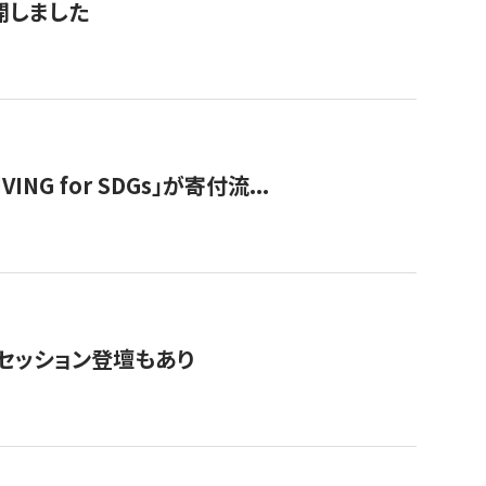
公開しました
 for SDGs」が寄付流...
・セッション登壇もあり