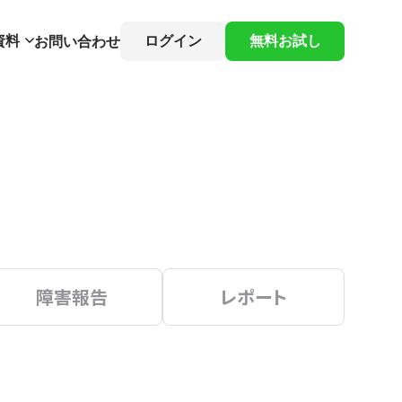
資料
ログイン
無料お試し
お問い合わせ
障害報告
レポート