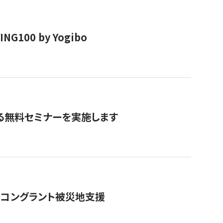
00 by Yogibo
る無料セミナーを実施します
のコングラント被災地支援