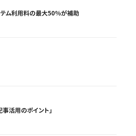
システム利用料の最大50%が補助
記事活用のポイント」