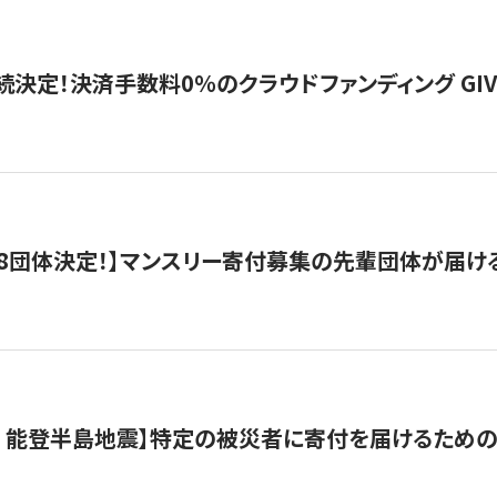
続決定！決済手数料0％のクラウドファンディング GIVING1
8団体決定！】マンスリー寄付募集の先輩団体が届け
月 能登半島地震】特定の被災者に寄付を届けるため