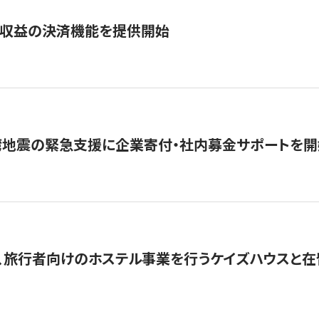
業収益の決済機能を提供開始
湾地震の緊急支援に企業寄付・社内募金サポートを開
、旅行者向けのホステル事業を行うケイズハウスと