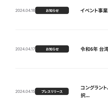
イベント事
2024.04.18
お知らせ
令和6年 台
2024.04.17
お知らせ
コングラント
2024.04.15
プレスリリース
択...