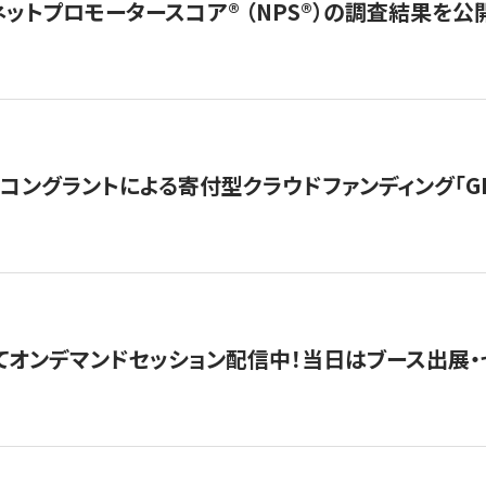
ネットプロモータースコア®︎ （NPS®︎）の調査結果を
ングラントによる寄付型クラウドファンディング「GIVING
4にてオンデマンドセッション配信中！当日はブース出展