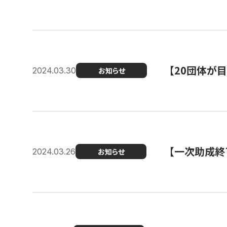
【20団体が
2024.03.30
お知らせ
【一次助成終
2024.03.26
お知らせ