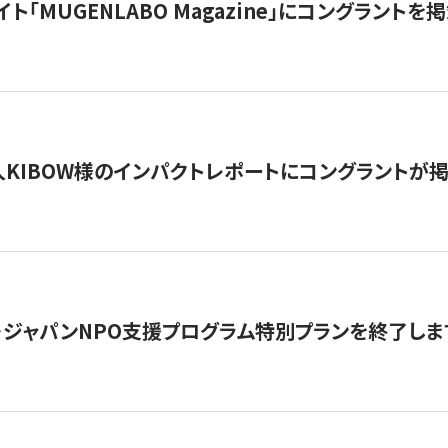
イト「MUGENLABO Magazine」にコングラント
KIBOW様のインパクトレポートにコングラントが
・ジャパンNPO支援プログラム特別プランを終了します