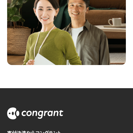
寄付決済ならコングラント