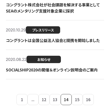
コングラント株式会社が社会課題を解決する事業として
SEAのメンタリング支援対象企業に採択
2020.10.29
プレスリリース
コングラントは全国公益法人協会と提携を開始しました
2020.08.22
お知らせ
SOCIALSHIP2020の開催＆オンライン説明会のご案内
1
...
12
13
14
15
16