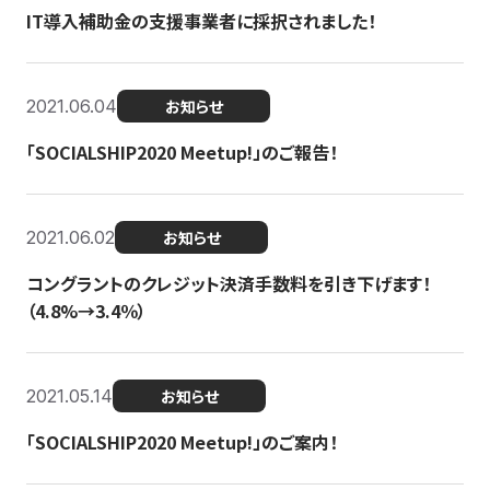
IT導入補助金の支援事業者に採択されました！
2021.06.04
お知らせ
「SOCIALSHIP2020 Meetup!」のご報告！
2021.06.02
お知らせ
コングラントのクレジット決済手数料を引き下げます！
（4.8%→3.4％）
2021.05.14
お知らせ
「SOCIALSHIP2020 Meetup!」のご案内！