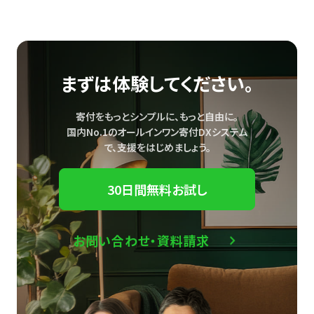
まずは体験してください。
寄付をもっとシンプルに、もっと自由に。
国内No.1のオールインワン寄付DXシステム
で、
支援をはじめましょう。
30日間無料お試し
お問い合わせ・資料請求