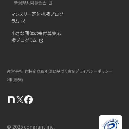
新潟県共同募金会
マンスリー寄付挑戦プログ
ラム
小さな団体の寄付募集応
援プログラム
運営会社
特定商取引法に基づく表記
プライバシーポリシー
利用規約
© 2025 congrant inc.