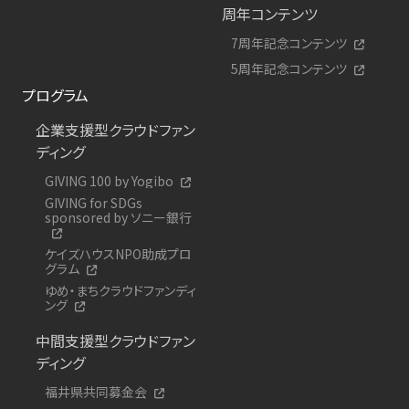
周年コンテンツ
7周年記念コンテンツ
5周年記念コンテンツ
プログラム
企業支援型クラウドファン
ディング
GIVING 100 by Yogibo
GIVING for SDGs
sponsored by ソニー銀行
ケイズハウスNPO助成プロ
グラム
ゆめ・まちクラウドファンディ
ング
中間支援型クラウドファン
ディング
福井県共同募金会