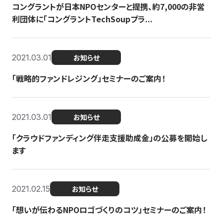
コングラントが日本NPOセンターと提携、約7,000の非営
利団体に「コングラントTechSoupプラ...
2021.03.01
お知らせ
「戦略的ファンドレジング」セミナーのご案内！
2021.03.01
お知らせ
「クラウドファンディング伴走支援助成金」の公募を開始し
ます
2021.02.15
お知らせ
「想いが伝わるNPOロゴづくりのコツ」セミナーのご案内！