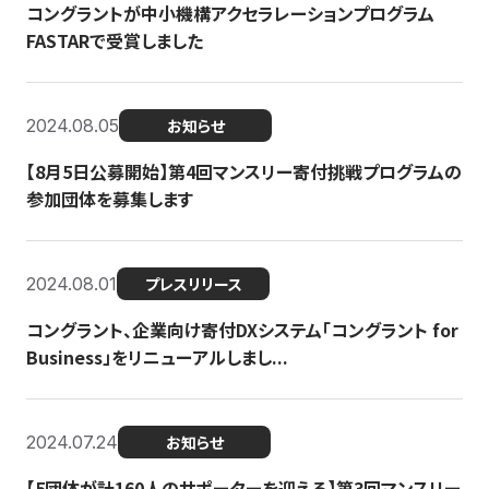
コングラントが中小機構アクセラレーションプログラム
FASTARで受賞しました
2024.08.05
お知らせ
【8月5日公募開始】第4回マンスリー寄付挑戦プログラムの
参加団体を募集します
2024.08.01
プレスリリース
コングラント、企業向け寄付DXシステム「コングラント for
Business」をリニューアルしまし...
2024.07.24
お知らせ
【5団体が計160人のサポーターを迎える】​​第3回マンスリー