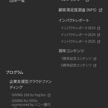
団体一覧
顧客満足度調査（NPS）
インパクトレポート
インパクトレポート2023
インパクトレポート2024
インパクトレポート2025
周年コンテンツ
7周年記念コンテンツ
5周年記念コンテンツ
プログラム
企業支援型クラウドファン
ディング
GIVING 100 by Yogibo
GIVING for SDGs
sponsored by ソニー銀行