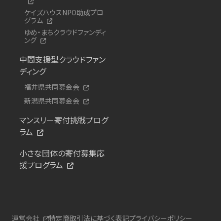
ケイズハウスNPO助成プロ
グラム
ゆめ・まちクラウドファンディ
ング
中間支援型クラウドファン
ディング
福井県共同募金会
新潟県共同募金会
マンスリー寄付挑戦プログ
ラム
小さな団体の寄付募集応
援プログラム
運営会社
特定商取引法に基づく表記
プライバシーポリシー