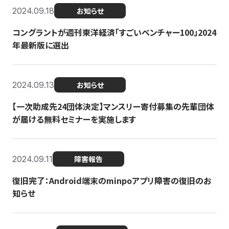
2024.09.18
お知らせ
コングラントが週刊東洋経済「すごいベンチャー100」2024
年最新版に選出
2024.09.13
お知らせ
【一次助成先24団体決定】マンスリー寄付募集の先輩団体
が届ける無料セミナーを実施します
2024.09.11
障害報告
復旧完了：Android端末のminpoアプリ障害の復旧のお
知らせ