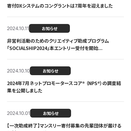
寄付DXシステムのコングラントは7周年を迎えました
2024.10.11
お知らせ
非営利活動のためのクリエイティブ助成プログラム
「SOCIALSHIP2024」本エントリー受付を開始...
2024.10.10
お知らせ
2024年7月ネットプロモータースコア®︎ （NPS®︎）の調査結
果を公開しました
2024.10.01
お知らせ
【一次助成終了】マンスリー寄付募集の先輩団体が届ける