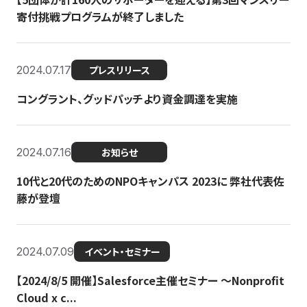
寄付挑戦プログラムが終了しました
2024.07.17
プレスリリース
コングラント、グッドパッチより資金調達を実施
2024.07.16
お知らせ
10代と20代のためのNPOキャンパス 2023に 弊社代表佐
藤が登壇
2024.07.09
イベント・セミナー
【2024/8/5 開催】Salesforce主催セミナー 〜Nonprofit
Cloud x c...