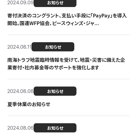
2024.09.09
お知らせ
寄付決済のコングラント、支払い手段に「PayPay」を導入
開始。国連WFP協会、ピースウィンズ・ジャ...
2024.08.11
お知らせ
南海トラフ地震臨時情報を受けて、地震・災害に備えた企
業寄付・社内募金等のサポートを強化します
2024.08.08
お知らせ
夏季休業のお知らせ
2024.08.06
お知らせ