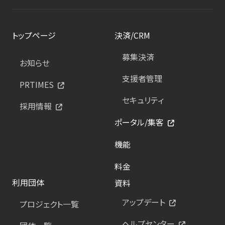
トップページ
決済/CRM
募集決済
お知らせ
支援者管理
PRTIMES
セキュリティ
採用情報
ポータル/集客
機能
料金
利用団体
資料
アップデート
プロジェクト一覧
ヘルプセンター