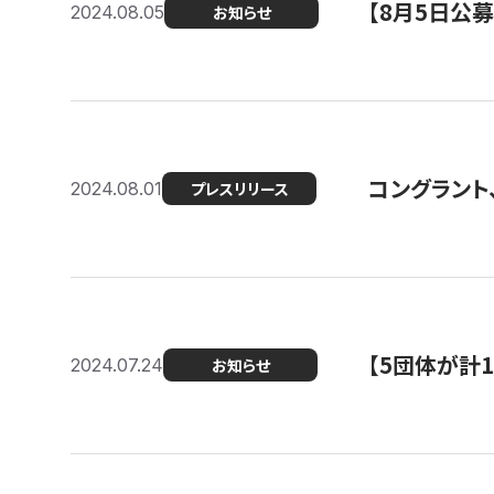
【8月5日公
2024.08.05
お知らせ
コングラント、
2024.08.01
プレスリリース
【5団体が計
2024.07.24
お知らせ