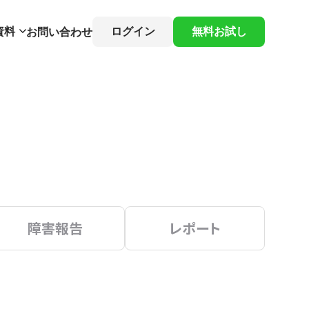
資料
ログイン
無料お試し
お問い合わせ
障害報告
レポート