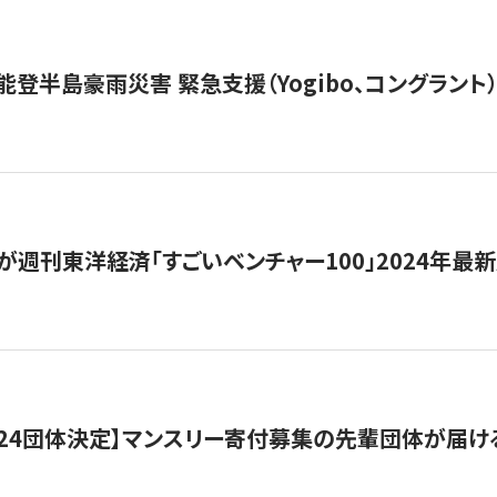
能登半島豪雨災害 緊急支援（Yogibo、コングラント
が週刊東洋経済「すごいベンチャー100」2024年最
24団体決定】マンスリー寄付募集の先輩団体が届け