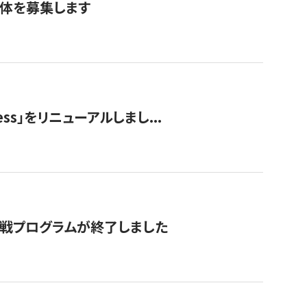
団体を募集します
ss」をリニューアルしまし...
付挑戦プログラムが終了しました