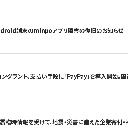
ndroid端末のminpoアプリ障害の復旧のお知らせ
グラント、支払い手段に「PayPay」を導入開始。国連
震臨時情報を受けて、地震・災害に備えた企業寄付・