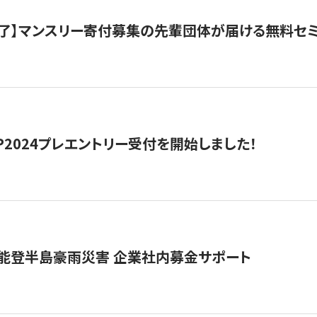
了】マンスリー寄付募集の先輩団体が届ける無料セ
HIP2024プレエントリー受付を開始しました！
 能登半島豪雨災害 企業社内募金サポート