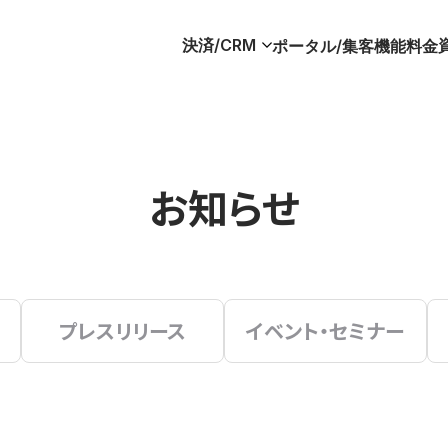
決済/CRM
ポータル/集客
機能
料金
お知らせ
プレスリリース
イベント・セミナー