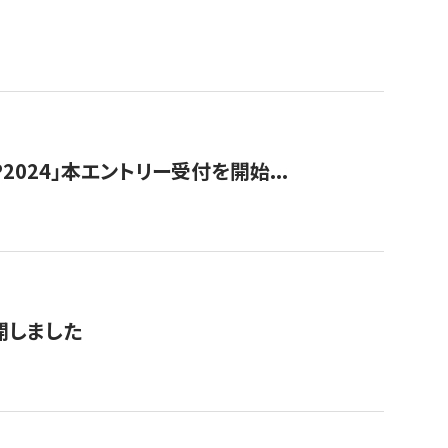
024」本エントリー受付を開始...
公開しました