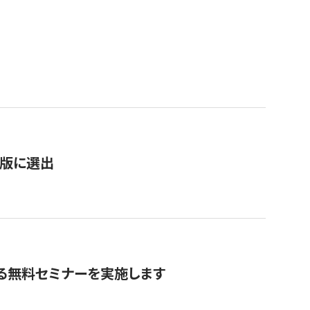
）
新版に選出
る無料セミナーを実施します