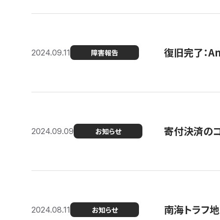
復旧完了：A
2024.09.11
障害報告
寄付決済のコン
2024.09.09
お知らせ
南海トラフ地
2024.08.11
お知らせ