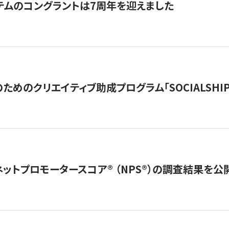
テムのコングラントは7周年を迎えました
めのクリエイティブ助成プログラム「SOCIALSHIP2
ネットプロモータースコア®︎ （NPS®︎）の調査結果を