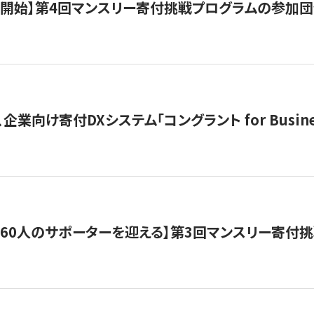
募開始】第4回マンスリー寄付挑戦プログラムの参加
企業向け寄付DXシステム「コングラント for Busine
160人のサポーターを迎える】​​第3回マンスリー寄