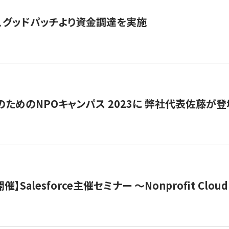
、グッドパッチより資金調達を実施
代のためのNPOキャンパス 2023に 弊社代表佐藤が登
 開催】Salesforce主催セミナー 〜Nonprofit Cloud x