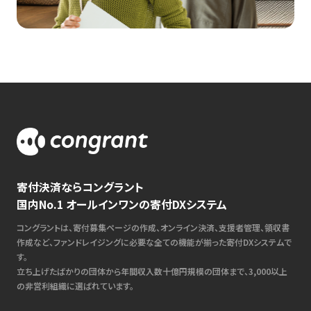
寄付決済ならコングラント
国内No.1 オールインワンの寄付DXシステム
コングラントは、寄付募集ページの作成、オンライン決済、支援者管理、領収書
作成など、ファンドレイジングに必要な全ての機能が揃った寄付DXシステムで
す。
立ち上げたばかりの団体から年間収入数十億円規模の団体まで、3,000以上
の非営利組織に選ばれています。