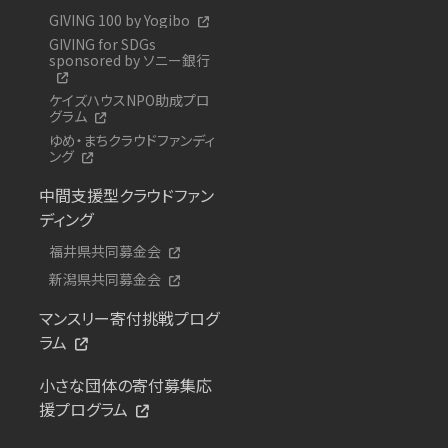
GIVING 100 by Yogibo
GIVING for SDGs
sponsored by ソニー銀行
ケイズハウスNPO助成プロ
グラム
ゆめ・まちクラウドファンディ
ング
中間支援型クラウドファン
ディング
福井県共同募金会
新潟県共同募金会
マンスリー寄付挑戦プログ
ラム
小さな団体の寄付募集応
援プログラム