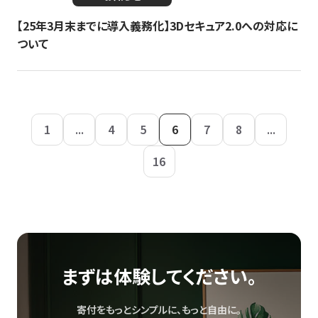
【25年3月末までに導入義務化】3Dセキュア2.0への対応に
ついて
1
...
4
5
6
7
8
...
16
まずは体験してください。
寄付をもっとシンプルに、もっと自由に。