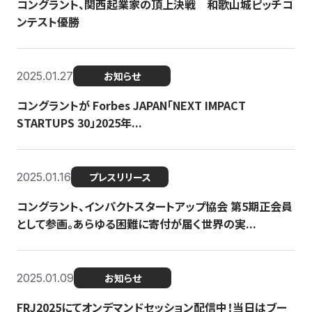
コングラント、関西起業家の頂上決戦 和歌山城ピッチコ
ンテスト優勝
2025.01.27
お知らせ
コングラントが Forbes JAPAN「NEXT IMPACT
STARTUPS 30」2025年...
2025.01.16
プレスリリース
コングラント、インパクトスタートアップ協会 第5期正会員
として参画。あらゆる困難に寄付が届く世界の実...
2025.01.09
お知らせ
FRJ2025にてオンデマンドセッション配信中！当日はブー