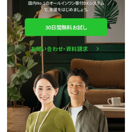
国内No.1のオールインワン寄付DXシステム
で、
支援をはじめましょう。
30日間無料お試し
お問い合わせ・資料請求