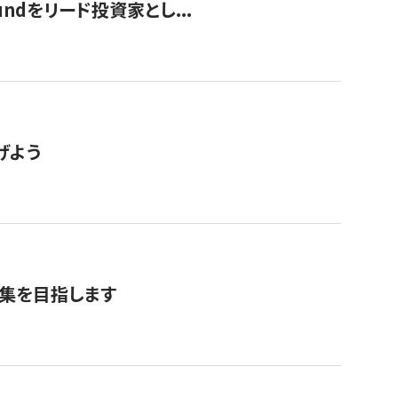
undをリード投資家とし...
げよう
募集を目指します