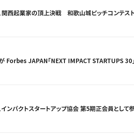
、関西起業家の頂上決戦 和歌山城ピッチコンテス
orbes JAPAN「NEXT IMPACT STARTUPS 30」
、インパクトスタートアップ協会 第5期正会員として参