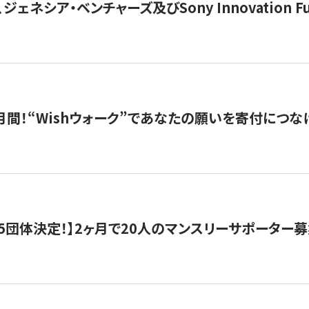
ジェネシア・ベンチャーズ及びSony Innovation F
月間！“Wishウォーク”であなたの願いを寄付につな
5団体決定！】2ヶ月で20人のマンスリーサポーター