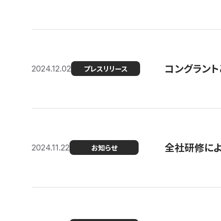
コングラント
2024.12.02
プレスリリース
全社研修に
2024.11.22
お知らせ