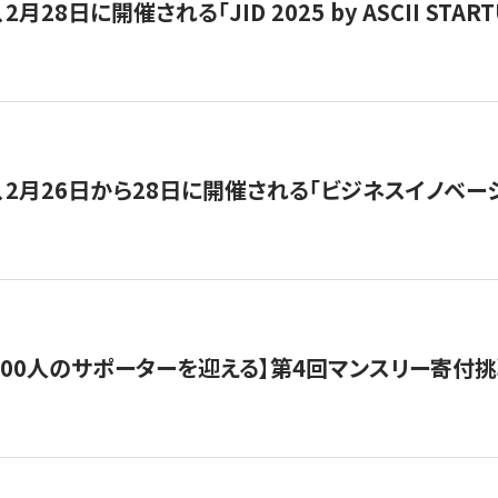
月28日に開催される「JID 2025 by ASCII STA
、2月26日から28日に開催される「ビジネスイノベーシ
200人のサポーターを迎える】​​第4回マンスリー寄