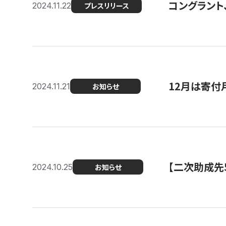
コングラント、
2024.11.22
プレスリリース
12月は寄付
2024.11.21
お知らせ
【二次助成先
2024.10.25
お知らせ