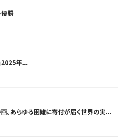
ト優勝
2025年...
画。あらゆる困難に寄付が届く世界の実...