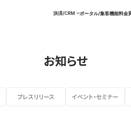
決済/CRM
ポータル/集客
機能
料金
お知らせ
プレスリリース
イベント・セミナー