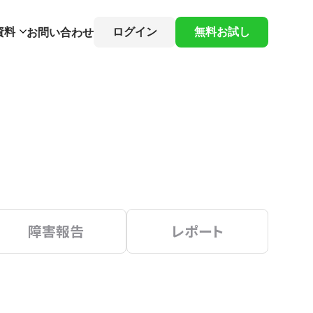
資料
ログイン
無料お試し
お問い合わせ
障害報告
レポート