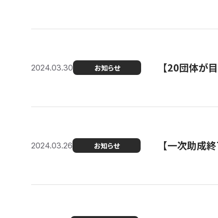
【20団体が
2024.03.30
お知らせ
【一次助成終
2024.03.26
お知らせ