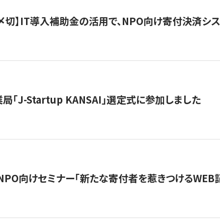
最終〆切】IT導入補助金の活用で、NPO向け寄付決済
「J-Startup KANSAI」選定式に参加しました
催NPO向けセミナー「新たな寄付者を惹きつけるWEB