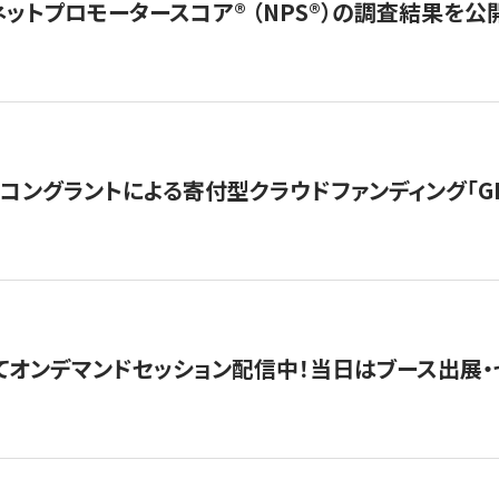
ネットプロモータースコア®︎ （NPS®︎）の調査結果を
ングラントによる寄付型クラウドファンディング「GIVING
4にてオンデマンドセッション配信中！当日はブース出展