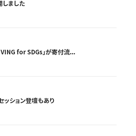
公開しました
 for SDGs」が寄付流...
・セッション登壇もあり