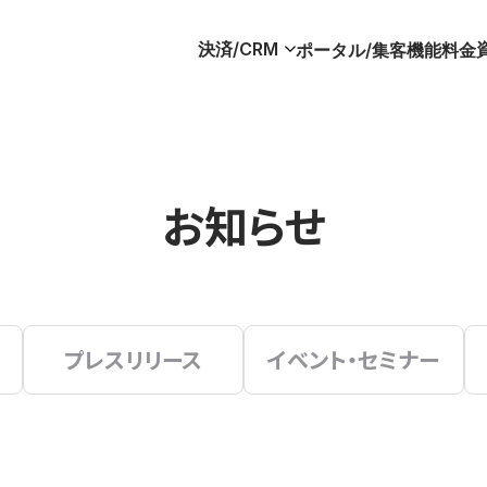
決済/CRM
ポータル/集客
機能
料金
お知らせ
プレスリリース
イベント・セミナー