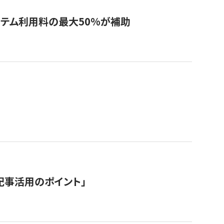
システム利用料の最大50%が補助
記事活用のポイント」