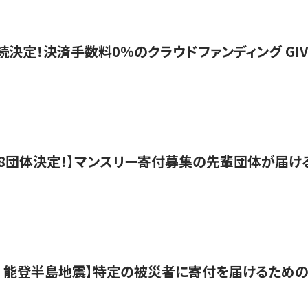
続決定！決済手数料0％のクラウドファンディング GIVING1
8団体決定！】マンスリー寄付募集の先輩団体が届け
月 能登半島地震】特定の被災者に寄付を届けるため