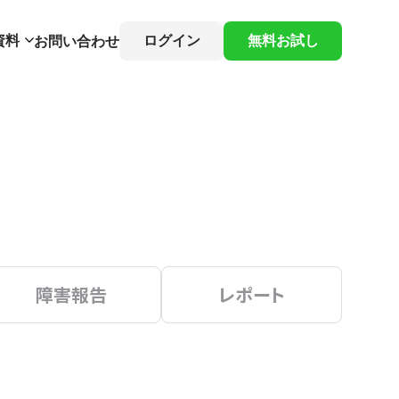
資料
ログイン
無料お試し
お問い合わせ
障害報告
レポート