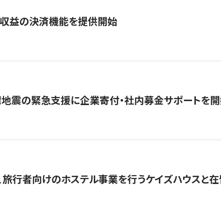
業収益の決済機能を提供開始
湾地震の緊急支援に企業寄付・社内募金サポートを開
、旅行者向けのホステル事業を行うケイズハウスと