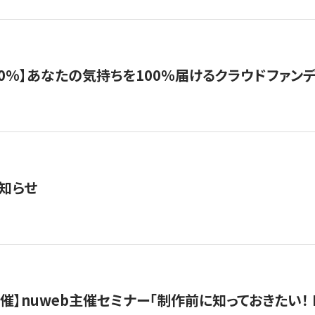
%】あなたの気持ちを100％届けるクラウドファンディング「G
知らせ
）開催】nuweb主催セミナー「制作前に知っておきたい！ 