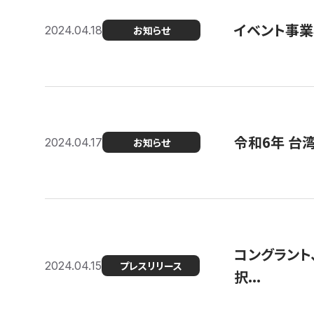
イベント事
2024.04.18
お知らせ
令和6年 台
2024.04.17
お知らせ
コングラント
2024.04.15
プレスリリース
択...