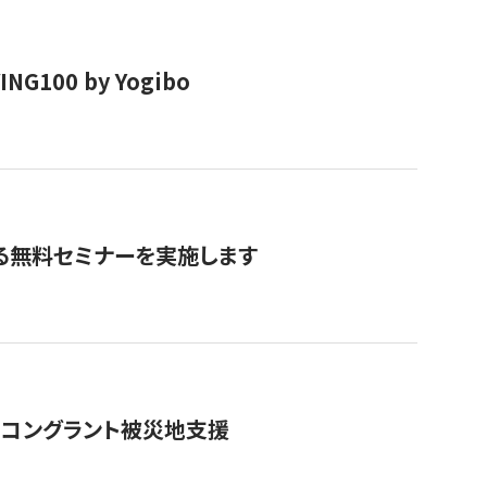
00 by Yogibo
る無料セミナーを実施します
のコングラント被災地支援