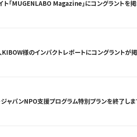
イト「MUGENLABO Magazine」にコングラント
KIBOW様のインパクトレポートにコングラントが
・ジャパンNPO支援プログラム特別プランを終了します