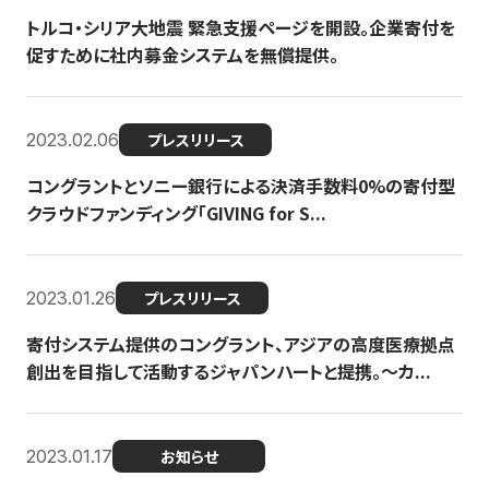
トルコ・シリア大地震 緊急支援ページを開設。企業寄付を
促すために社内募金システムを無償提供。
2023.02.06
プレスリリース
コングラントとソニー銀行による決済手数料0%の寄付型
クラウドファンディング「GIVING for S...
2023.01.26
プレスリリース
寄付システム提供のコングラント、アジアの高度医療拠点
創出を目指して活動するジャパンハートと提携。〜カ...
2023.01.17
お知らせ