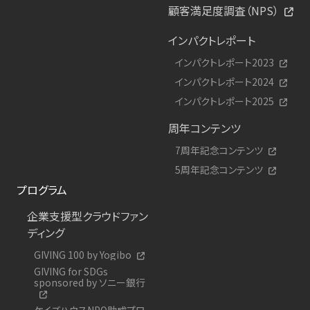
顧客満足度調査（NPS）
インパクトレポート
インパクトレポート2023
インパクトレポート2024
インパクトレポート2025
周年コンテンツ
7周年記念コンテンツ
5周年記念コンテンツ
プログラム
企業支援型クラウドファン
ディング
GIVING 100 by Yogibo
GIVING for SDGs
sponsored by ソニー銀行
ケイズハウスNPO助成プロ