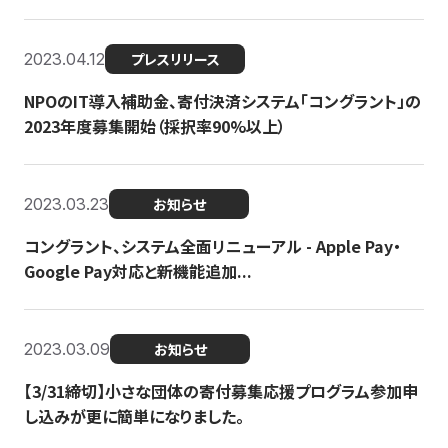
2023.04.12
プレスリリース
NPOのIT導入補助金、寄付決済システム「コングラント」の
2023年度募集開始（採択率90%以上）
2023.03.23
お知らせ
コングラント、システム全面リニューアル - Apple Pay・
Google Pay対応と新機能追加...
2023.03.09
お知らせ
【3/31締切】小さな団体の寄付募集応援プログラム参加申
し込みが更に簡単になりました。