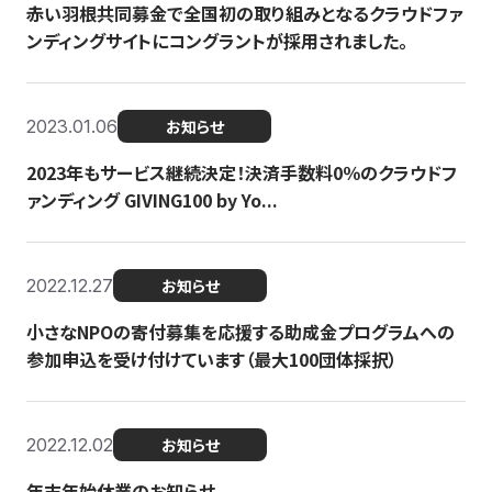
赤い羽根共同募金で全国初の取り組みとなるクラウドファ
ンディングサイトにコングラントが採用されました。
2023.01.06
お知らせ
2023年もサービス継続決定！決済手数料0％のクラウドフ
ァンディング GIVING100 by Yo...
2022.12.27
お知らせ
小さなNPOの寄付募集を応援する助成金プログラムへの
参加申込を受け付けています（最大100団体採択）
2022.12.02
お知らせ
年末年始休業のお知らせ