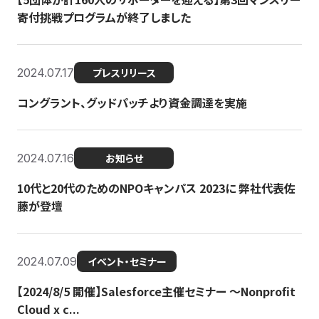
寄付挑戦プログラムが終了しました
2024.07.17
プレスリリース
コングラント、グッドパッチより資金調達を実施
2024.07.16
お知らせ
10代と20代のためのNPOキャンパス 2023に 弊社代表佐
藤が登壇
2024.07.09
イベント・セミナー
【2024/8/5 開催】Salesforce主催セミナー 〜Nonprofit
Cloud x c...