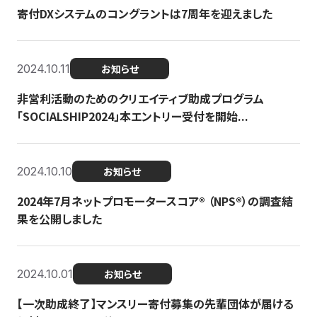
寄付DXシステムのコングラントは7周年を迎えました
2024.10.11
お知らせ
非営利活動のためのクリエイティブ助成プログラム
「SOCIALSHIP2024」本エントリー受付を開始...
2024.10.10
お知らせ
2024年7月ネットプロモータースコア®︎ （NPS®︎）の調査結
果を公開しました
2024.10.01
お知らせ
【一次助成終了】マンスリー寄付募集の先輩団体が届ける