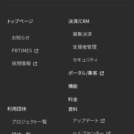
トップページ
決済/CRM
募集決済
お知らせ
支援者管理
PRTIMES
セキュリティ
採用情報
ポータル/集客
機能
料金
利用団体
資料
アップデート
プロジェクト一覧
ヘルプセンター