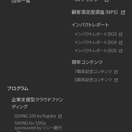
団体一覧
顧客満足度調査（NPS）
インパクトレポート
インパクトレポート2023
インパクトレポート2024
インパクトレポート2025
周年コンテンツ
7周年記念コンテンツ
5周年記念コンテンツ
プログラム
企業支援型クラウドファン
ディング
GIVING 100 by Yogibo
GIVING for SDGs
sponsored by ソニー銀行