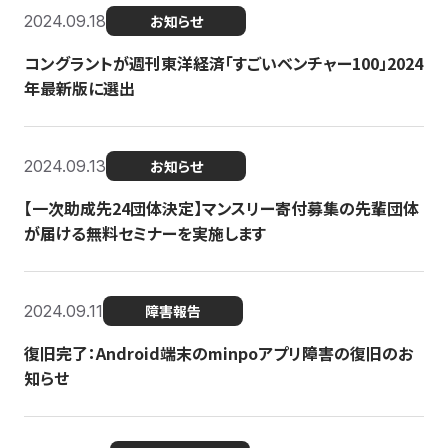
2024.09.18
お知らせ
コングラントが週刊東洋経済「すごいベンチャー100」2024
年最新版に選出
2024.09.13
お知らせ
【一次助成先24団体決定】マンスリー寄付募集の先輩団体
が届ける無料セミナーを実施します
2024.09.11
障害報告
復旧完了：Android端末のminpoアプリ障害の復旧のお
知らせ