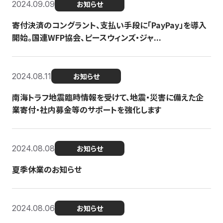
2024.09.09
お知らせ
寄付決済のコングラント、支払い手段に「PayPay」を導入
開始。国連WFP協会、ピースウィンズ・ジャ...
2024.08.11
お知らせ
南海トラフ地震臨時情報を受けて、地震・災害に備えた企
業寄付・社内募金等のサポートを強化します
2024.08.08
お知らせ
夏季休業のお知らせ
2024.08.06
お知らせ