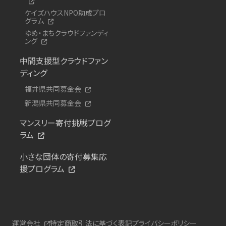
ケイズハウスNPO助成プロ
グラム
ゆめ・まちクラウドファンディ
ング
中間支援型クラウドファン
ディング
福井県共同募金会
新潟県共同募金会
マンスリー寄付挑戦プログ
ラム
小さな団体の寄付募集応
援プログラム
運営会社
特定商取引法に基づく表記
プライバシーポリシー