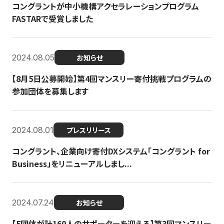
コングラントが中小機構アクセラレーションプログラム
FASTARで受賞しました
2024.08.05
お知らせ
【8月5日公募開始】第4回マンスリー寄付挑戦プログラムの
参加団体を募集します
2024.08.01
プレスリリース
コングラント、企業向け寄付DXシステム「コングラント for
Business」をリニューアルしまし...
2024.07.24
お知らせ
【5団体が計160人のサポーターを迎える】​​第3回マンスリー