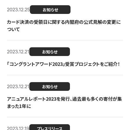
2023.12.25
お知らせ
カード決済の受領日に関する内閣府の公式見解の変更に
ついて
2023.12.21
お知らせ
「コングラントアワード2023」受賞プロジェクトをご紹介！
2023.12.21
お知らせ
アニュアルレポート2023を発行、過去最も多くの寄付が集
まった1年に
2023.12.19
プレスリリース