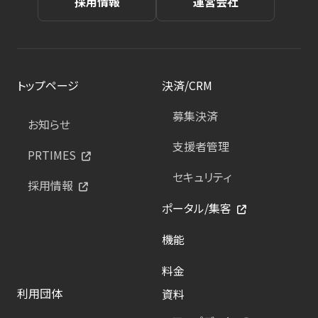
採用情報
運営会社
トップページ
決済/CRM
募集決済
お知らせ
支援者管理
PRTIMES
セキュリティ
採用情報
ポータル/集客
機能
料金
利用団体
資料