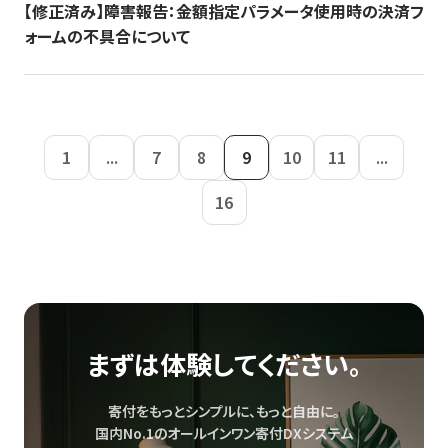
【修正済み】障害報告：金額指定パラメータ使用時の決済フ
ォームの不具合について
1
...
7
8
9
10
11
...
16
まずは体験してください。
寄付をもっとシンプルに、もっと自由に。
国内No.1のオールインワン寄付DXシステム