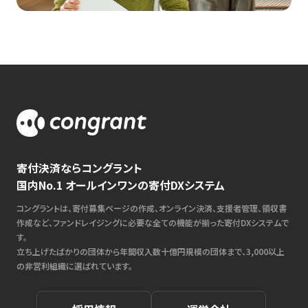
寄付決済ならコングラント
国内No.1 オールインワンの寄付DXシステム
コングラントは、寄付募集ページの作成、オンライン決済、支援者管理、領収書
作成など、ファンドレイジングに必要な全ての機能が揃った寄付DXシステムで
す。
立ち上げたばかりの団体から年間収入数十億円規模の団体まで、3,000以上
の非営利組織に選ばれています。