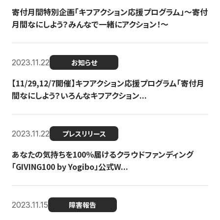
寄付月間特別企画「キフアクション応援プログラム」〜寄付
月間なにしよう？みんなで一緒にアクション！〜
2023.11.22
お知らせ
【11/29,12/7開催】キフアクション応援プログラム「寄付月
間なにしよう？いろんなキフアクション...
2023.11.22
プレスリリース
あなたの気持ちを100％届けるクラウドファンディング
「GIVING100 by Yogibo」公式W...
2023.11.15
障害報告