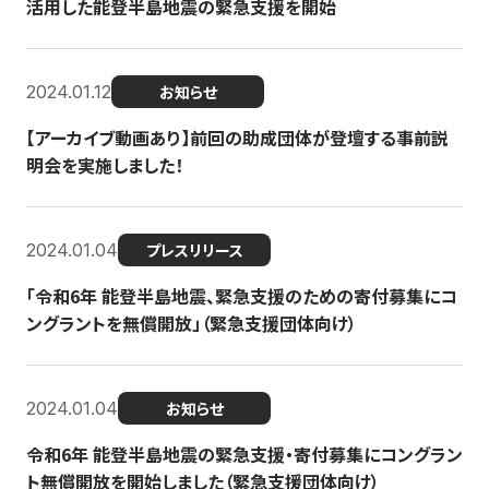
活用した能登半島地震の緊急支援を開始
2024.01.12
お知らせ
【アーカイブ動画あり】前回の助成団体が登壇する事前説
明会を実施しました！
2024.01.04
プレスリリース
「令和6年 能登半島地震、緊急支援のための寄付募集にコ
ングラントを無償開放」（緊急支援団体向け）
2024.01.04
お知らせ
令和6年 能登半島地震の緊急支援・寄付募集にコングラン
ト無償開放を開始しました（緊急支援団体向け）