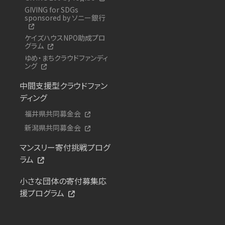
GIVING for SDGs
sponsored by ソニー銀行
ケイズハウスNPO助成プロ
グラム
ゆめ・まちクラウドファンディ
ング
中間支援型クラウドファン
ディング
福井県共同募金会
新潟県共同募金会
マンスリー寄付挑戦プログ
ラム
小さな団体の寄付募集応
援プログラム