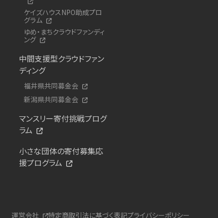
ケイズハウスNPO助成プロ
グラム
ゆめ・まちクラウドファンディ
ング
中間支援型クラウドファン
ディング
福井県共同募金会
新潟県共同募金会
マンスリー寄付挑戦プログ
ラム
小さな団体の寄付募集応
援プログラム
運営会社
特定商取引法に基づく表記
プライバシーポリシー