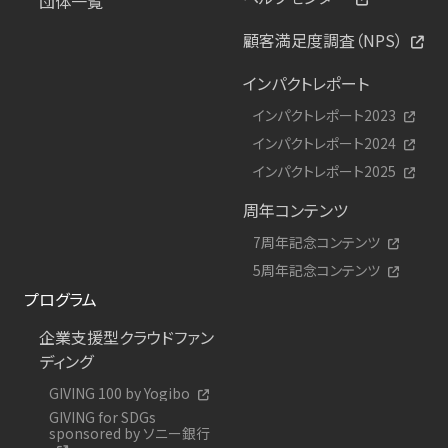
団体一覧
顧客満足度調査（NPS）
インパクトレポート
インパクトレポート2023
インパクトレポート2024
インパクトレポート2025
周年コンテンツ
7周年記念コンテンツ
5周年記念コンテンツ
プログラム
企業支援型クラウドファン
ディング
GIVING 100 by Yogibo
GIVING for SDGs
sponsored by ソニー銀行