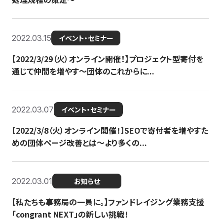
2022.03.15
イベント・セミナー
【2022/3/29（火）オンライン開催！】プロジェクト型寄付を
通じて仲間を増やす～団体のこれからに...
2022.03.07
イベント・セミナー
【2022/3/8（火）オンライン開催！】SEOで寄付者を増やすた
めの団体ページ改善とは～より多くの...
2022.03.01
お知らせ
【私たちも事務局の一員に。】ファンドレイジング業務支援
「congrant NEXT」の新しい挑戦！