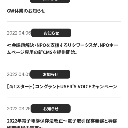
GW休業のお知らせ
2022.04.06
お知らせ
社会課題解決・NPOを支援するリタワークスが、NPOホー
ムページ専用の新CMSを提供開始。
2022.04.01
お知らせ
【4/1スタート】コングラントUSER’S VOICEキャンペーン
2022.03.25
お知らせ
2022年電子帳簿保存法改正～電子取引保存義務と事務
処理規程の策定～