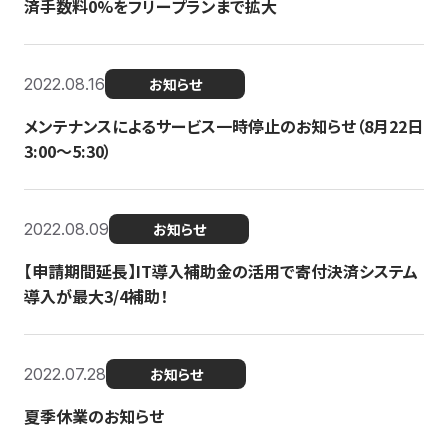
済手数料0%をフリープランまで拡大
2022.08.16
お知らせ
メンテナンスによるサービス一時停止のお知らせ（8月22日
3:00〜5:30）
2022.08.09
お知らせ
【申請期間延長】IT導入補助金の活用で寄付決済システム
導入が最大3/4補助！
2022.07.28
お知らせ
夏季休業のお知らせ