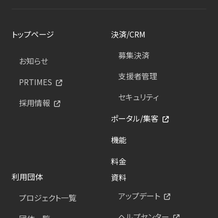
トップページ
決済/CRM
募集決済
お知らせ
支援者管理
PRTIMES
セキュリティ
採用情報
ポータル/集客
機能
料金
利用団体
資料
アップデート
プロジェクト一覧
ヘルプセンター