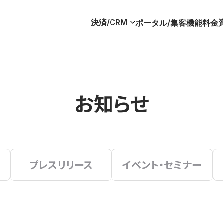
決済/CRM
ポータル/集客
機能
料金
お知らせ
プレスリリース
イベント・セミナー