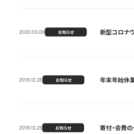
新型コロナ
2020.03.09
お知らせ
年末年始休
2019.12.26
お知らせ
寄付・会費の
2019.12.25
お知らせ