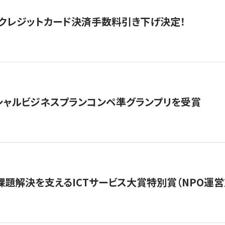
クレジットカード決済手数料引き下げ決定！
シャルビジネスプランコンペ準グランプリを受賞
課題解決を支えるICTサービス大賞特別賞（NPO運