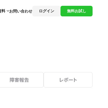
資料
ログイン
無料お試し
お問い合わせ
障害報告
レポート