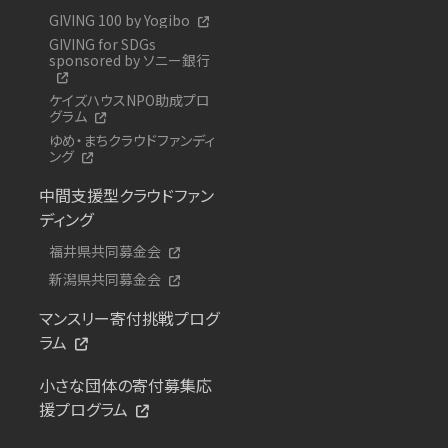
GIVING 100 by Yogibo
GIVING for SDGs
sponsored by ソニー銀行
ケイズハウスNPO助成プロ
グラム
ゆめ・まちクラウドファンディ
ング
中間支援型クラウドファン
ディング
福井県共同募金会
新潟県共同募金会
マンスリー寄付挑戦プログ
ラム
小さな団体の寄付募集応
援プログラム