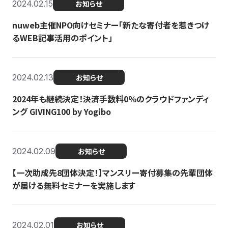
2024.02.15
お知らせ
nuweb主催NPO向けセミナー「新たな寄付者を惹きつけ
るWEB記事活用のポイント」
2024.02.13
お知らせ
2024年も継続決定！決済手数料0％のクラウドファンディ
ング GIVING100 by Yogibo
2024.02.09
お知らせ
【一次助成先8団体決定！】マンスリー寄付募集の先輩団体
が届ける無料セミナーを実施します
2024.02.01
お知らせ