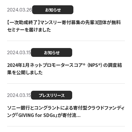
2024.03.26
お知らせ
【一次助成終了】マンスリー寄付募集の先輩3団体が無料
セミナーを届けました
2024.03.15
お知らせ
2024年1月ネットプロモータースコア®︎ （NPS®︎）の調査結
果を公開しました
2024.03.15
プレスリリース
ソニー銀行とコングラントによる寄付型クラウドファンディ
ング「GIVING for SDGs」が寄付流...