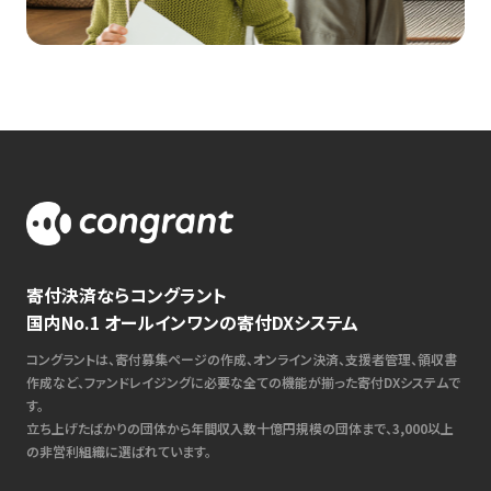
寄付決済ならコングラント
国内No.1 オールインワンの寄付DXシステム
コングラントは、寄付募集ページの作成、オンライン決済、支援者管理、領収書
作成など、ファンドレイジングに必要な全ての機能が揃った寄付DXシステムで
す。
立ち上げたばかりの団体から年間収入数十億円規模の団体まで、3,000以上
の非営利組織に選ばれています。