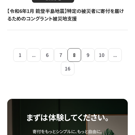
【令和6年1月 能登半島地震】特定の被災者に寄付を届け
るためのコングラント被災地支援
1
...
6
7
8
9
10
...
16
まずは体験してください。
寄付をもっとシンプルに、もっと自由に。