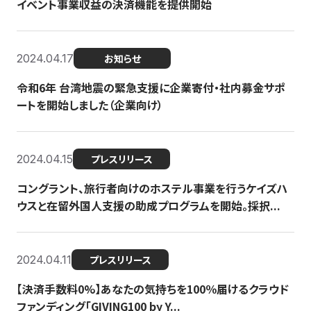
イベント事業収益の決済機能を提供開始
2024.04.17
お知らせ
令和6年 台湾地震の緊急支援に企業寄付・社内募金サポ
ートを開始しました（企業向け）
2024.04.15
プレスリリース
コングラント、旅行者向けのホステル事業を行うケイズハ
ウスと在留外国人支援の助成プログラムを開始。採択...
2024.04.11
プレスリリース
【決済手数料0%】あなたの気持ちを100％届けるクラウド
ファンディング「GIVING100 by Y...