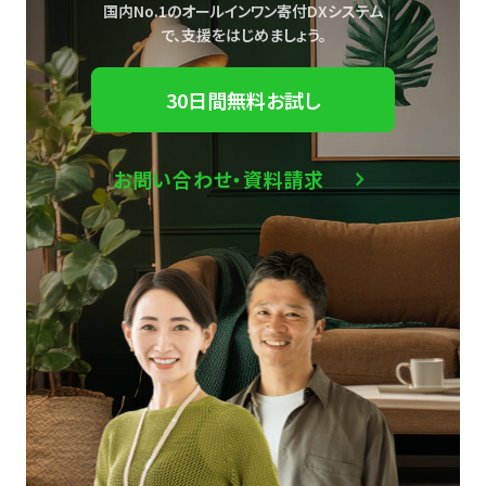
国内No.1のオールインワン寄付DXシステム
で、
支援をはじめましょう。
30日間無料お試し
お問い合わせ・資料請求