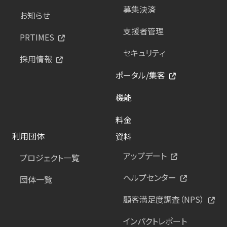
募集決済
お知らせ
支援者管理
PRTIMES
セキュリティ
採用情報
ポータル/集客
機能
料金
利用団体
資料
アップデート
プロジェクト一覧
ヘルプセンター
団体一覧
顧客満足度調査（NPS）
インパクトレポート