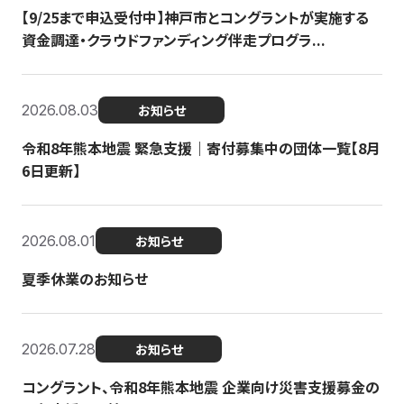
【9/25まで申込受付中】神戸市とコングラントが実施する
資金調達・クラウドファンディング伴走プログラ...
2026.08.03
お知らせ
令和8年熊本地震 緊急支援｜寄付募集中の団体一覧【8月
6日更新】
2026.08.01
お知らせ
夏季休業のお知らせ
2026.07.28
お知らせ
コングラント、令和8年熊本地震 企業向け災害支援募金の