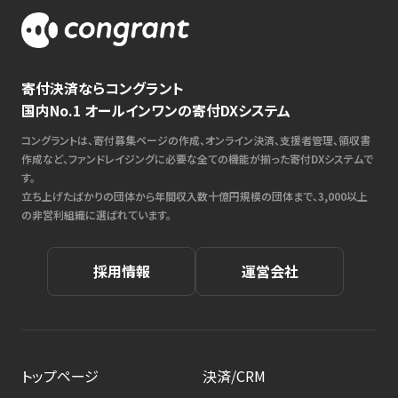
寄付決済ならコングラント
国内No.1 オールインワンの寄付DXシステム
コングラントは、寄付募集ページの作成、オンライン決済、支援者管理、領収書
作成など、ファンドレイジングに必要な全ての機能が揃った寄付DXシステムで
す。
立ち上げたばかりの団体から年間収入数十億円規模の団体まで、3,000以上
の非営利組織に選ばれています。
採用情報
運営会社
トップページ
決済/CRM