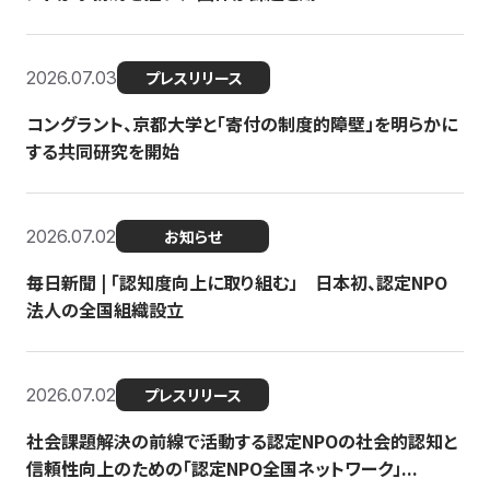
2026.07.03
プレスリリース
コングラント、京都大学と「寄付の制度的障壁」を明らかに
する共同研究を開始
2026.07.02
お知らせ
毎日新聞 | 「認知度向上に取り組む」 日本初、認定NPO
法人の全国組織設立
2026.07.02
プレスリリース
社会課題解決の前線で活動する認定NPOの社会的認知と
信頼性向上のための「認定NPO全国ネットワーク」...