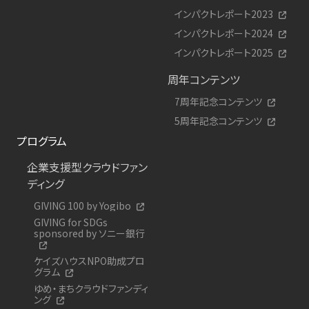
インパクトレポート2023
インパクトレポート2024
インパクトレポート2025
周年コンテンツ
7周年記念コンテンツ
5周年記念コンテンツ
プログラム
企業支援型クラウドファン
ディング
GIVING 100 by Yogibo
GIVING for SDGs
sponsored by ソニー銀行
ケイズハウスNPO助成プロ
グラム
ゆめ・まちクラウドファンディ
ング