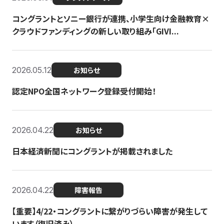
コングラントとソニー銀行が連携、小学生向け金融教育×
クラウドファンディングの新しい取り組み「GIVI...
2026.05.12
お知らせ
認定NPO全国ネットワーク登録受付開始！
2026.04.22
お知らせ
日本経済新聞にコングラントが掲載されました
2026.04.22
障害報告
【重要】4/22・コングラントに繋がりづらい障害が発生して
います（復旧済み）