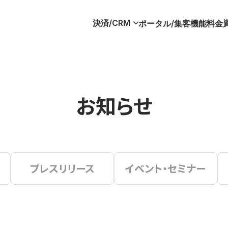
決済/CRM
ポータル/集客
機能
料金
お知らせ
プレスリリース
イベント・セミナー