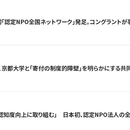
日本初「認定NPO全国ネットワーク」発足。コングラントが
、京都大学と「寄付の制度的障壁」を明らかにする共
 「認知度向上に取り組む」 日本初、認定NPO法人の