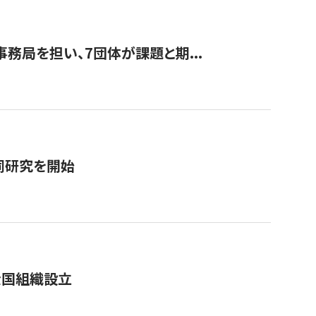
事務局を担い、7団体が課題と期...
同研究を開始
全国組織設立