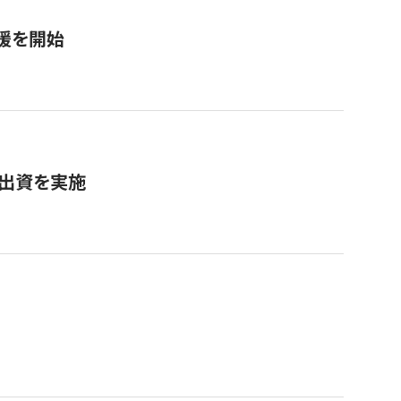
援を開始
へ出資を実施