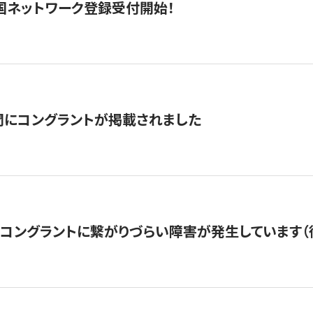
国ネットワーク登録受付開始！
聞にコングラントが掲載されました
22・コングラントに繋がりづらい障害が発生しています（