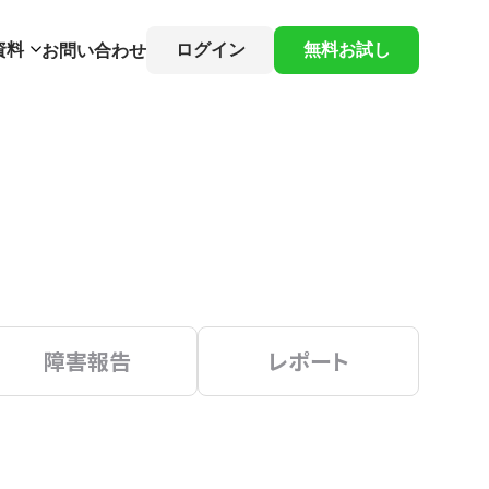
資料
ログイン
無料お試し
お問い合わせ
障害報告
レポート