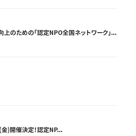
のための「認定NPO全国ネットワーク」...
(金)開催決定！認定NP...