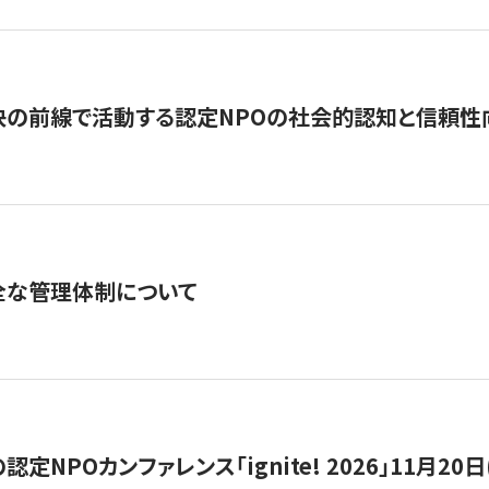
の前線で活動する認定NPOの社会的認知と信頼性向上
全な管理体制について
定NPOカンファレンス「ignite! 2026」11月20日