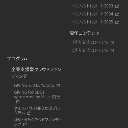
インパクトレポート2023
インパクトレポート2024
インパクトレポート2025
周年コンテンツ
7周年記念コンテンツ
5周年記念コンテンツ
プログラム
企業支援型クラウドファン
ディング
GIVING 100 by Yogibo
GIVING for SDGs
sponsored by ソニー銀行
ケイズハウスNPO助成プロ
グラム
ゆめ・まちクラウドファンディ
ング