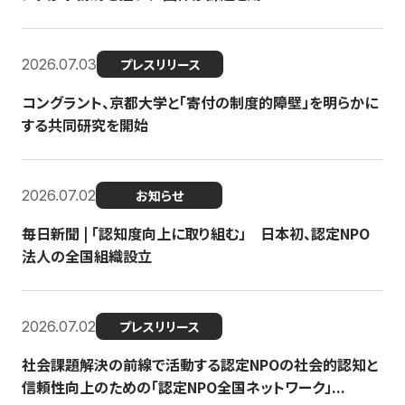
2026.07.03
プレスリリース
コングラント、京都大学と「寄付の制度的障壁」を明らかに
する共同研究を開始
2026.07.02
お知らせ
毎日新聞 | 「認知度向上に取り組む」 日本初、認定NPO
法人の全国組織設立
2026.07.02
プレスリリース
社会課題解決の前線で活動する認定NPOの社会的認知と
信頼性向上のための「認定NPO全国ネットワーク」...