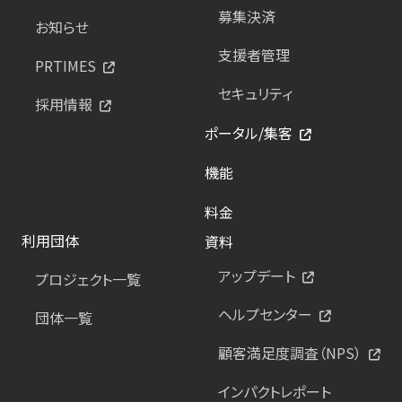
募集決済
お知らせ
支援者管理
PRTIMES
セキュリティ
採用情報
ポータル/集客
機能
料金
利用団体
資料
アップデート
プロジェクト一覧
ヘルプセンター
団体一覧
顧客満足度調査（NPS）
インパクトレポート