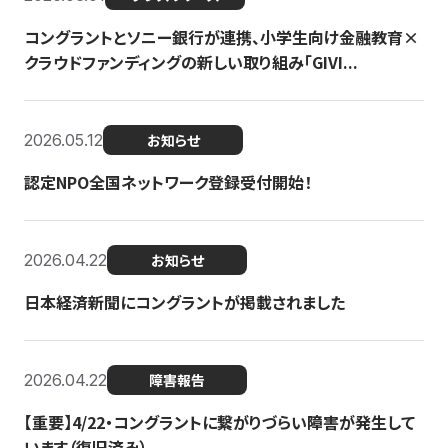
コングラントとソニー銀行が連携、小学生向け金融教育×
クラウドファンディングの新しい取り組み「GIVI...
2026.05.12
お知らせ
認定NPO全国ネットワーク登録受付開始！
2026.04.22
お知らせ
日本経済新聞にコングラントが掲載されました
2026.04.22
障害報告
【重要】4/22・コングラントに繋がりづらい障害が発生して
います（復旧済み）