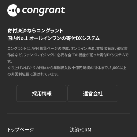
寄付決済ならコングラント
国内No.1 オールインワンの寄付DXシステム
コングラントは、寄付募集ページの作成、オンライン決済、支援者管理、領収書
作成など、ファンドレイジングに必要な全ての機能が揃った寄付DXシステムで
す。
立ち上げたばかりの団体から年間収入数十億円規模の団体まで、3,000以上
の非営利組織に選ばれています。
採用情報
運営会社
トップページ
決済/CRM