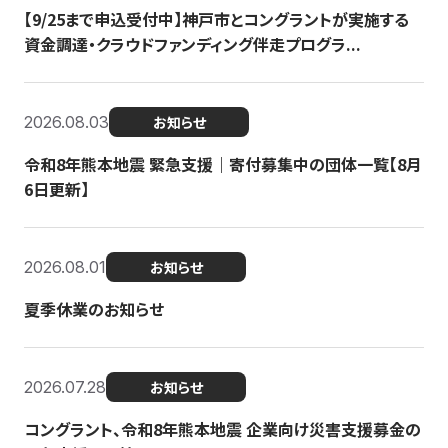
【9/25まで申込受付中】神戸市とコングラントが実施する
資金調達・クラウドファンディング伴走プログラ...
2026.08.03
お知らせ
令和8年熊本地震 緊急支援｜寄付募集中の団体一覧【8月
6日更新】
2026.08.01
お知らせ
夏季休業のお知らせ
2026.07.28
お知らせ
コングラント、令和8年熊本地震 企業向け災害支援募金の