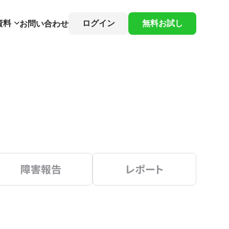
資料
ログイン
無料お試し
お問い合わせ
障害報告
レポート