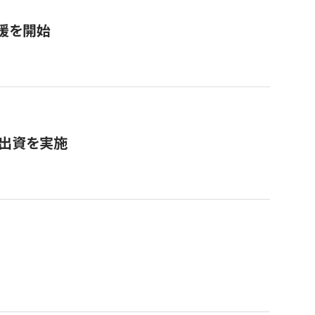
援を開始
へ出資を実施