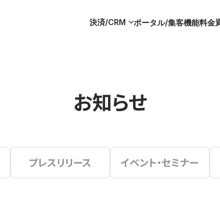
決済/CRM
ポータル/集客
機能
料金
お知らせ
プレスリリース
イベント・セミナー