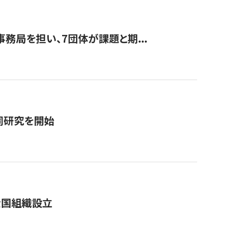
事務局を担い、7団体が課題と期...
同研究を開始
全国組織設立