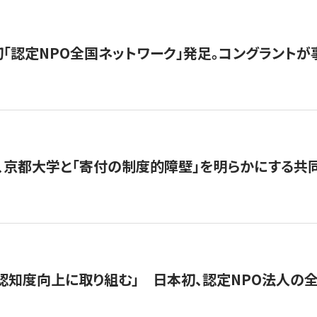
日本初「認定NPO全国ネットワーク」発足。コングラントが
、京都大学と「寄付の制度的障壁」を明らかにする共
 「認知度向上に取り組む」 日本初、認定NPO法人の