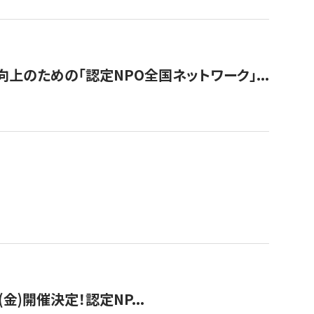
のための「認定NPO全国ネットワーク」...
(金)開催決定！認定NP...