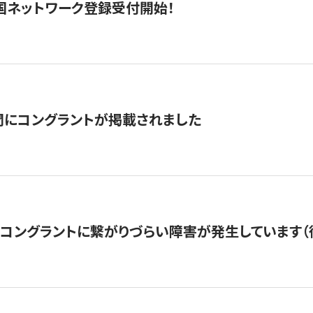
国ネットワーク登録受付開始！
聞にコングラントが掲載されました
22・コングラントに繋がりづらい障害が発生しています（