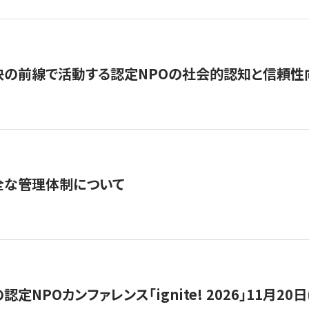
の前線で活動する認定NPOの社会的認知と信頼性向上
全な管理体制について
定NPOカンファレンス「ignite! 2026」11月20日