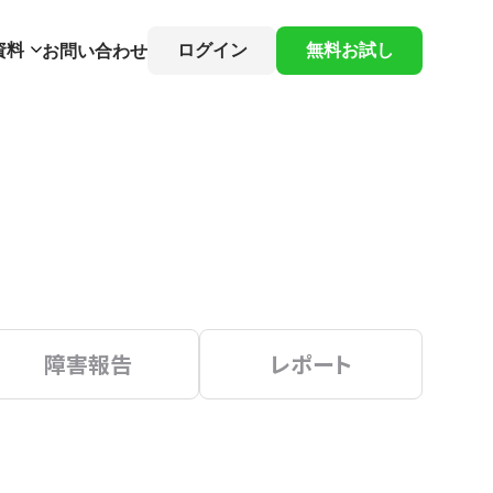
資料
ログイン
無料お試し
お問い合わせ
障害報告
レポート