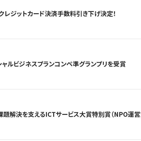
クレジットカード決済手数料引き下げ決定！
シャルビジネスプランコンペ準グランプリを受賞
課題解決を支えるICTサービス大賞特別賞（NPO運