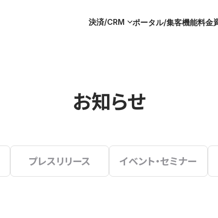
決済/CRM
ポータル/集客
機能
料金
お知らせ
プレスリリース
イベント・セミナー