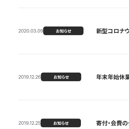
新型コロナ
2020.03.09
お知らせ
年末年始休
2019.12.26
お知らせ
寄付・会費の
2019.12.25
お知らせ