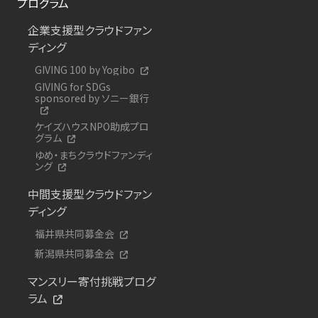
プログラム
企業支援型クラウドファン
ディング
GIVING 100 by Yogibo
GIVING for SDGs
sponsored by ソニー銀行
ケイズハウスNPO助成プロ
グラム
ゆめ・まちクラウドファンディ
ング
中間支援型クラウドファン
ディング
福井県共同募金会
新潟県共同募金会
マンスリー寄付挑戦プログ
ラム