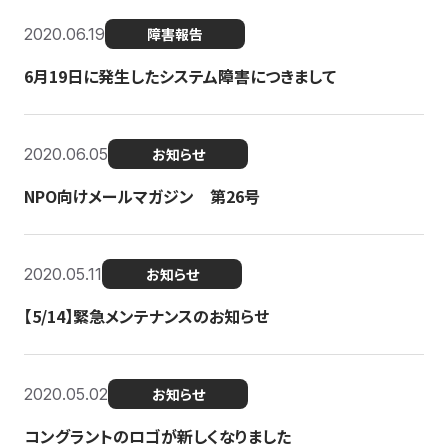
2020.06.19
障害報告
6月19日に発生したシステム障害につきまして
2020.06.05
お知らせ
NPO向けメールマガジン 第26号
2020.05.11
お知らせ
【5/14】緊急メンテナンスのお知らせ
2020.05.02
お知らせ
コングラントのロゴが新しくなりました