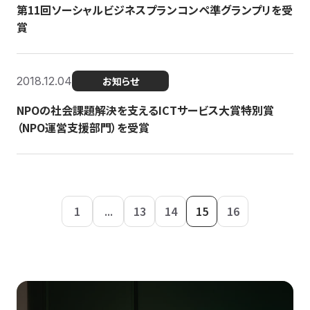
第11回ソーシャルビジネスプランコンペ準グランプリを受
賞
2018.12.04
お知らせ
NPOの社会課題解決を支えるICTサービス大賞特別賞
（NPO運営支援部門）を受賞
1
...
13
14
15
16