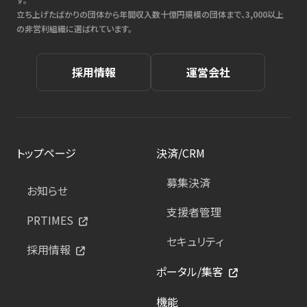
立ち上げたばかりの団体から年間収入数十億円規模の団体まで、3,000以上
の非営利組織に選ばれています。
採用情報
運営会社
トップページ
決済/CRM
募集決済
お知らせ
支援者管理
PRTIMES
セキュリティ
採用情報
ポータル/集客
機能