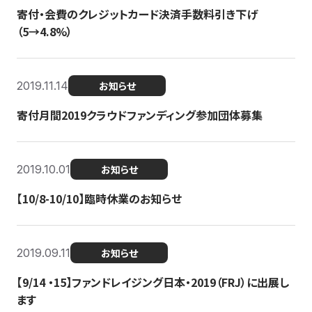
寄付・会費のクレジットカード決済手数料引き下げ
（5→4.8%）
2019.11.14
お知らせ
寄付月間2019クラウドファンディング参加団体募集
2019.10.01
お知らせ
【10/8-10/10】臨時休業のお知らせ
2019.09.11
お知らせ
【9/14 ・15】ファンドレイジング日本・2019（FRJ）に出展し
ます