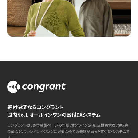
寄付決済ならコングラント
国内No.1 オールインワンの寄付DXシステム
コングラントは、寄付募集ページの作成、オンライン決済、支援者管理、領収書
作成など、ファンドレイジングに必要な全ての機能が揃った寄付DXシステムで
す。