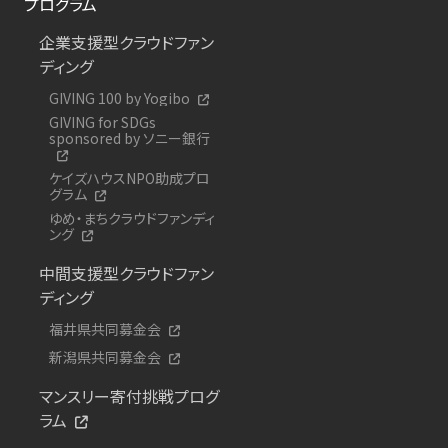
プログラム
企業支援型クラウドファン
ディング
GIVING 100 by Yogibo
GIVING for SDGs
sponsored by ソニー銀行
ケイズハウスNPO助成プロ
グラム
ゆめ・まちクラウドファンディ
ング
中間支援型クラウドファン
ディング
福井県共同募金会
新潟県共同募金会
マンスリー寄付挑戦プログ
ラム