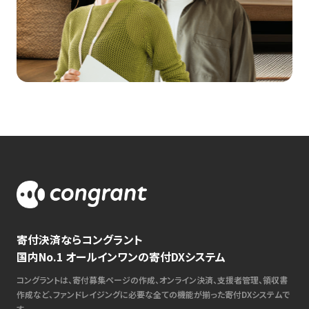
寄付決済ならコングラント
国内No.1 オールインワンの寄付DXシステム
コングラントは、寄付募集ページの作成、オンライン決済、支援者管理、領収書
作成など、ファンドレイジングに必要な全ての機能が揃った寄付DXシステムで
す。