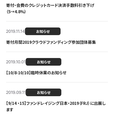
寄付・会費のクレジットカード決済手数料引き下げ
（5→4.8%）
2019.11.14
お知らせ
寄付月間2019クラウドファンディング参加団体募集
2019.10.01
お知らせ
【10/8-10/10】臨時休業のお知らせ
2019.09.11
お知らせ
【9/14 ・15】ファンドレイジング日本・2019（FRJ）に出展し
ます