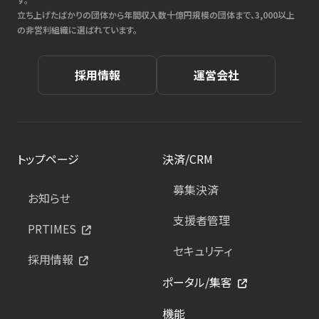
立ち上げたばかりの団体から年間収入数十億円規模の団体まで、3,000以上
の非営利組織に選ばれています。
採用情報
運営会社
トップページ
決済/CRM
募集決済
お知らせ
支援者管理
PRTIMES
セキュリティ
採用情報
ポータル/集客
機能