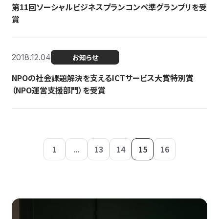
第11回ソーシャルビジネスプランコンペ準グランプリを受
賞
2018.12.04
お知らせ
NPOの社会課題解決を支えるICTサービス大賞特別賞
（NPO運営支援部門）を受賞
1
...
13
14
15
16