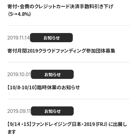
寄付・会費のクレジットカード決済手数料引き下げ
（5→4.8%）
2019.11.14
お知らせ
寄付月間2019クラウドファンディング参加団体募集
2019.10.01
お知らせ
【10/8-10/10】臨時休業のお知らせ
2019.09.11
お知らせ
【9/14 ・15】ファンドレイジング日本・2019（FRJ）に出展し
ます