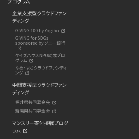
プログラム
企業支援型クラウドファン
ディング
GIVING 100 by Yogibo
GIVING for SDGs
sponsored by ソニー銀行
ケイズハウスNPO助成プロ
グラム
ゆめ・まちクラウドファンディ
ング
中間支援型クラウドファン
ディング
福井県共同募金会
新潟県共同募金会
マンスリー寄付挑戦プログ
ラム