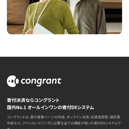
寄付決済ならコングラント
国内No.1 オールインワンの寄付DXシステム
コングラントは、寄付募集ページの作成、オンライン決済、支援者管理、領収書
作成など、ファンドレイジングに必要な全ての機能が揃った寄付DXシステムで
す。