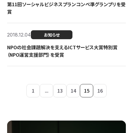
第11回ソーシャルビジネスプランコンペ準グランプリを受
賞
2018.12.04
お知らせ
NPOの社会課題解決を支えるICTサービス大賞特別賞
（NPO運営支援部門）を受賞
1
...
13
14
15
16