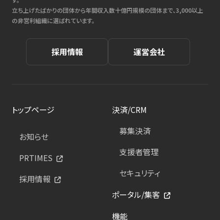
立ち上げたばかりの団体から年間収入数十億円規模の団体まで、3,000以上
の非営利組織に選ばれています。
採用情報
運営会社
トップページ
決済/CRM
募集決済
お知らせ
支援者管理
PRTIMES
セキュリティ
採用情報
ポータル/集客
機能