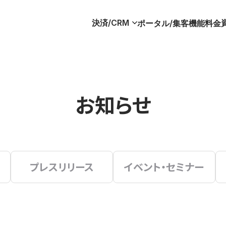
決済/CRM
ポータル/集客
機能
料金
お知らせ
プレスリリース
イベント・セミナー