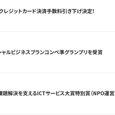
クレジットカード決済手数料引き下げ決定！
シャルビジネスプランコンペ準グランプリを受賞
課題解決を支えるICTサービス大賞特別賞（NPO運