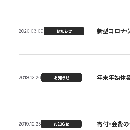
新型コロナ
2020.03.09
お知らせ
年末年始休
2019.12.26
お知らせ
寄付・会費の
2019.12.25
お知らせ