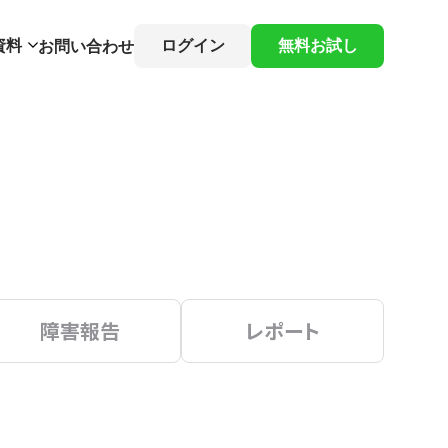
資料
ログイン
無料お試し
お問い合わせ
障害報告
レポート