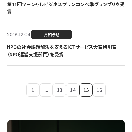
第11回ソーシャルビジネスプランコンペ準グランプリを受
賞
2018.12.04
お知らせ
NPOの社会課題解決を支えるICTサービス大賞特別賞
（NPO運営支援部門）を受賞
1
...
13
14
15
16