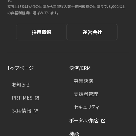
立ち上げたばかりの団体から年間収入数十億円規模の団体まで、3,000以上
の非営利組織に選ばれています。
採用情報
運営会社
トップページ
決済/CRM
募集決済
お知らせ
支援者管理
PRTIMES
セキュリティ
採用情報
ポータル/集客
機能