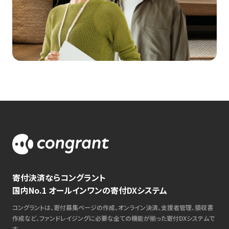
寄付決済ならコングラント
国内No.1 オールインワンの寄付DXシステム
コングラントは、寄付募集ページの作成、オンライン決済、支援者管理、領収書
作成など、ファンドレイジングに必要な全ての機能が揃った寄付DXシステムで
す。