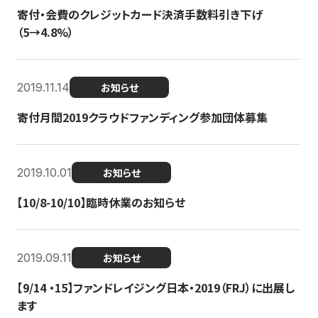
寄付・会費のクレジットカード決済手数料引き下げ
（5→4.8%）
2019.11.14
お知らせ
寄付月間2019クラウドファンディング参加団体募集
2019.10.01
お知らせ
【10/8-10/10】臨時休業のお知らせ
2019.09.11
お知らせ
【9/14 ・15】ファンドレイジング日本・2019（FRJ）に出展し
ます