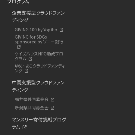
プログラム
企業支援型クラウドファン
ディング
GIVING 100 by Yogibo
GIVING for SDGs
sponsored by ソニー銀行
ケイズハウスNPO助成プロ
グラム
ゆめ・まちクラウドファンディ
ング
中間支援型クラウドファン
ディング
福井県共同募金会
新潟県共同募金会
マンスリー寄付挑戦プログ
ラム