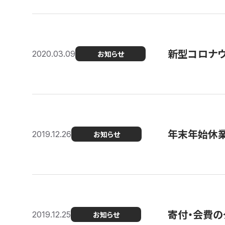
新型コロナ
2020.03.09
お知らせ
年末年始休
2019.12.26
お知らせ
寄付・会費の
2019.12.25
お知らせ