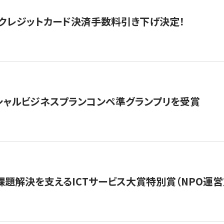
クレジットカード決済手数料引き下げ決定！
シャルビジネスプランコンペ準グランプリを受賞
課題解決を支えるICTサービス大賞特別賞（NPO運