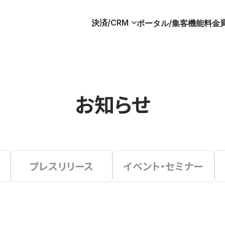
決済/CRM
ポータル/集客
機能
料金
お知らせ
プレスリリース
イベント・セミナー