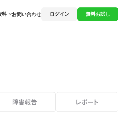
資料
ログイン
無料お試し
お問い合わせ
障害報告
レポート