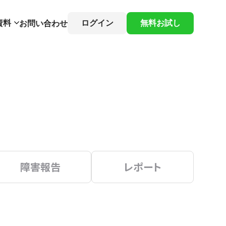
資料
ログイン
無料お試し
お問い合わせ
障害報告
レポート