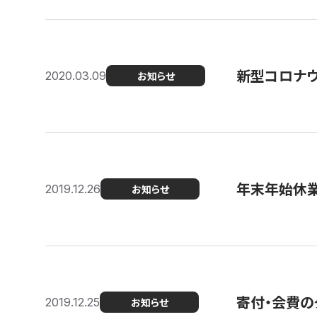
新型コロナ
2020.03.09
お知らせ
年末年始休
2019.12.26
お知らせ
寄付・会費の
2019.12.25
お知らせ