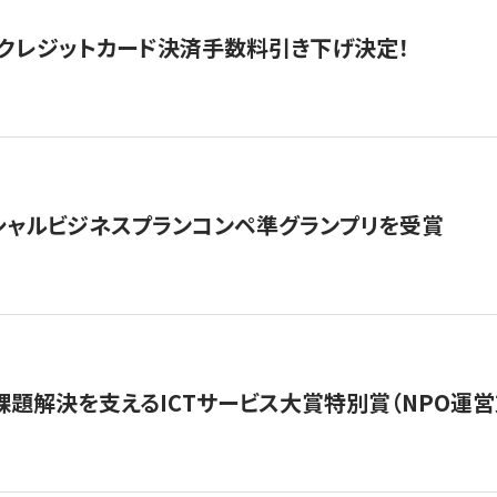
クレジットカード決済手数料引き下げ決定！
シャルビジネスプランコンペ準グランプリを受賞
課題解決を支えるICTサービス大賞特別賞（NPO運