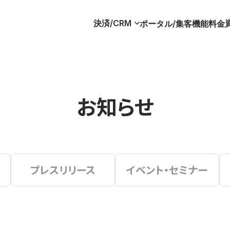
決済/CRM
ポータル/集客
機能
料金
お知らせ
プレスリリース
イベント・セミナー