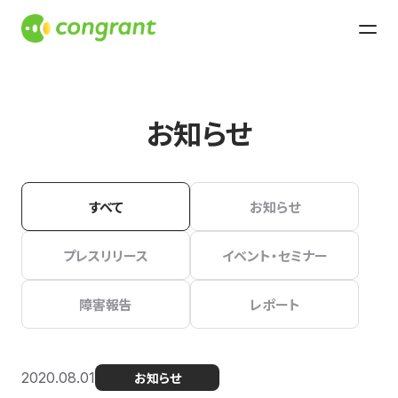
お知らせ
すべて
お知らせ
プレスリリース
イベント・セミナー
障害報告
レポート
2020.08.01
お知らせ