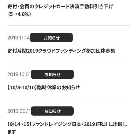
寄付・会費のクレジットカード決済手数料引き下げ
（5→4.8%）
2019.11.14
お知らせ
寄付月間2019クラウドファンディング参加団体募集
2019.10.01
お知らせ
【10/8-10/10】臨時休業のお知らせ
2019.09.11
お知らせ
【9/14 ・15】ファンドレイジング日本・2019（FRJ）に出展し
ます