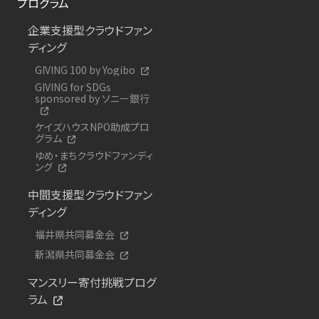
プログラム
企業支援型クラウドファン
ディング
GIVING 100 by Yogibo
GIVING for SDGs
sponsored by ソニー銀行
ケイズハウスNPO助成プロ
グラム
ゆめ・まちクラウドファンディ
ング
中間支援型クラウドファン
ディング
福井県共同募金会
新潟県共同募金会
マンスリー寄付挑戦プログ
ラム