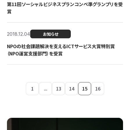
第11回ソーシャルビジネスプランコンペ準グランプリを受
賞
2018.12.04
お知らせ
NPOの社会課題解決を支えるICTサービス大賞特別賞
（NPO運営支援部門）を受賞
1
...
13
14
15
16