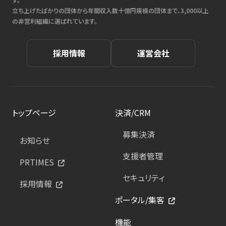
立ち上げたばかりの団体から年間収入数十億円規模の団体まで、3,000以上
の非営利組織に選ばれています。
採用情報
運営会社
トップページ
決済/CRM
募集決済
お知らせ
支援者管理
PRTIMES
セキュリティ
採用情報
ポータル/集客
機能