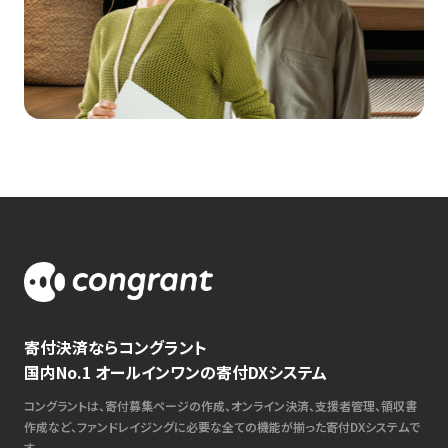
寄付決済ならコングラント
国内No.1 オールインワンの寄付DXシステム
コングラントは、寄付募集ページの作成、オンライン決済、支援者管理、領収書
作成など、ファンドレイジングに必要な全ての機能が揃った寄付DXシステムで
す。