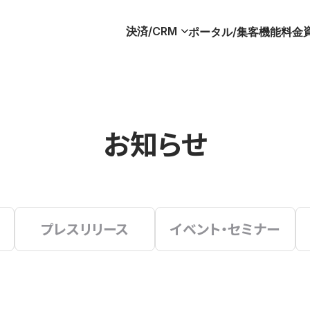
決済/CRM
ポータル/集客
機能
料金
お知らせ
プレスリリース
イベント・セミナー