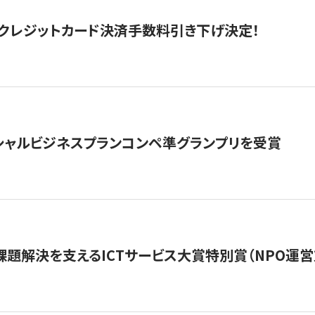
クレジットカード決済手数料引き下げ決定！
シャルビジネスプランコンペ準グランプリを受賞
課題解決を支えるICTサービス大賞特別賞（NPO運