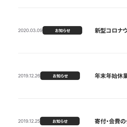
新型コロナ
2020.03.09
お知らせ
年末年始休
2019.12.26
お知らせ
寄付・会費の
2019.12.25
お知らせ