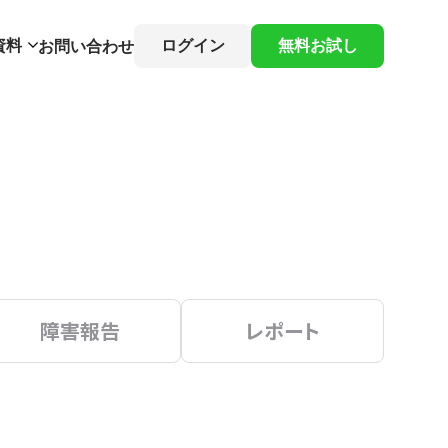
資料
ログイン
無料お試し
お問い合わせ
障害報告
レポート