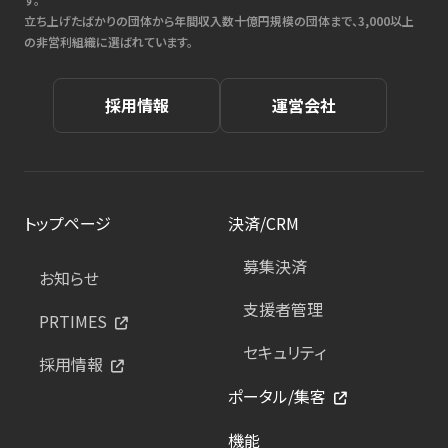
立ち上げたばかりの団体から年間収入数十億円規模の団体まで、3,000以上
の非営利組織に選ばれています。
採用情報
運営会社
トップページ
決済/CRM
募集決済
お知らせ
支援者管理
PRTIMES
セキュリティ
採用情報
ポータル/集客
機能