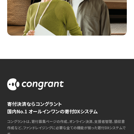
寄付決済ならコングラント
国内No.1 オールインワンの寄付DXシステム
コングラントは、寄付募集ページの作成、オンライン決済、支援者管理、領収書
作成など、ファンドレイジングに必要な全ての機能が揃った寄付DXシステムで
す。