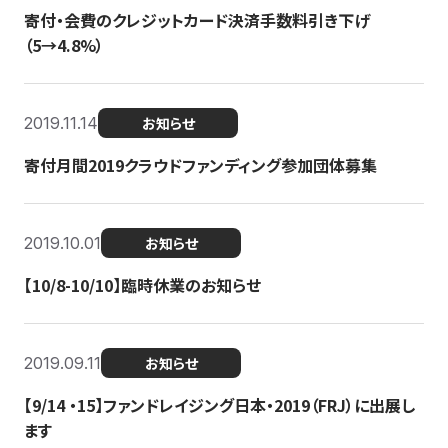
寄付・会費のクレジットカード決済手数料引き下げ
（5→4.8%）
2019.11.14
お知らせ
寄付月間2019クラウドファンディング参加団体募集
2019.10.01
お知らせ
【10/8-10/10】臨時休業のお知らせ
2019.09.11
お知らせ
【9/14 ・15】ファンドレイジング日本・2019（FRJ）に出展し
ます