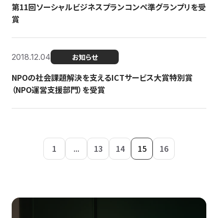
第11回ソーシャルビジネスプランコンペ準グランプリを受
賞
2018.12.04
お知らせ
NPOの社会課題解決を支えるICTサービス大賞特別賞
（NPO運営支援部門）を受賞
1
...
13
14
15
16