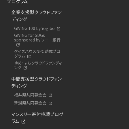
プログラム
企業支援型クラウドファン
ディング
GIVING 100 by Yogibo
GIVING for SDGs
sponsored by ソニー銀行
ケイズハウスNPO助成プロ
グラム
ゆめ・まちクラウドファンディ
ング
中間支援型クラウドファン
ディング
福井県共同募金会
新潟県共同募金会
マンスリー寄付挑戦プログ
ラム