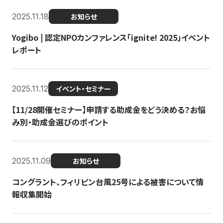
2025.11.18
お知らせ
Yogibo | 認定NPOカンファレンス「ignite! 2025」イベント
レポート
2025.11.12
イベント・セミナー
【11/28開催セミナー】申請する助成金をどう決める？お悩
み別・助成金選びのポイント
2025.11.09
お知らせ
コングラント、フィリピン台風25号による被害について情
報収集開始