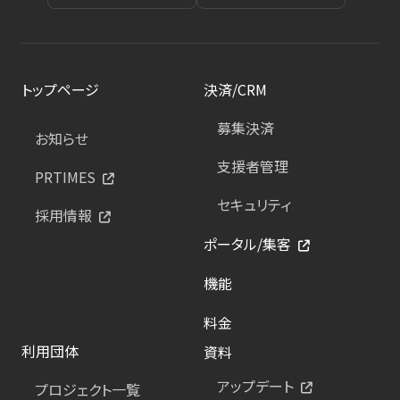
トップページ
決済/CRM
募集決済
お知らせ
支援者管理
PRTIMES
セキュリティ
採用情報
ポータル/集客
機能
料金
利用団体
資料
アップデート
プロジェクト一覧