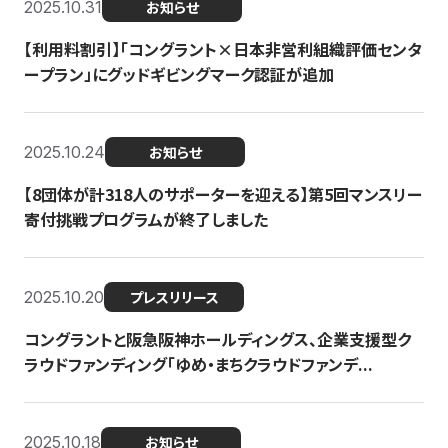
2025.10.31
お知らせ
【利用料割引】「コングラント×日本非営利組織評価センタ
ープラン」にグッドギビングマーク認証が追加
2025.10.24
お知らせ
【8団体が計318人のサポーターを迎える】​​第5回マンスリー
寄付挑戦プログラムが終了しました
2025.10.20
プレスリリース
コングラントと阪急阪神ホールディングス、企業支援型ク
ラウドファンディング「ゆめ・まちクラウドファンデ...
2025.10.18
お知らせ