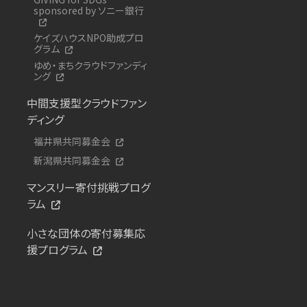
sponsored by ソニー銀行
ケイズハウスNPO助成プロ
グラム
ゆめ・まちクラウドファンディ
ング
中間支援型クラウドファン
ディング
福井県共同募金会
新潟県共同募金会
マンスリー寄付挑戦プログ
ラム
小さな団体の寄付募集応
援プログラム