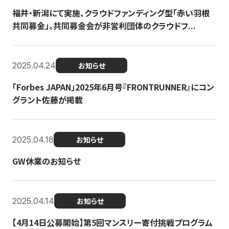
福井・新潟にて実施、クラウドファンディング型「赤い羽根
共同募金」。共同募金会が非営利団体のクラウドフ...
2025.04.24
お知らせ
「Forbes JAPAN」2025年6月号『FRONTRUNNER』にコン
グラント佐藤が掲載
2025.04.18
お知らせ
GW休業のお知らせ
2025.04.14
お知らせ
【4月14日公募開始】第5回マンスリー寄付挑戦プログラム