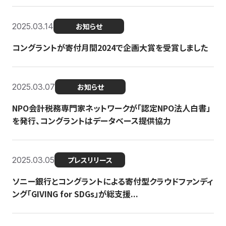
2025.03.14
お知らせ
コングラントが寄付月間2024で企画大賞を受賞しました
2025.03.07
お知らせ
NPO会計税務専門家ネットワークが「認定NPO法人白書」
を発行、コングラントはデータベース提供協力
2025.03.05
プレスリリース
ソニー銀行とコングラントによる寄付型クラウドファンディ
ング「GIVING for SDGs」が総支援...