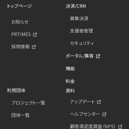
トップページ
決済/CRM
募集決済
お知らせ
支援者管理
PRTIMES
セキュリティ
採用情報
ポータル/集客
機能
料金
利用団体
資料
アップデート
プロジェクト一覧
ヘルプセンター
団体一覧
顧客満足度調査（NPS）