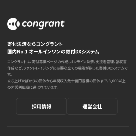
寄付決済ならコングラント
国内No.1 オールインワンの寄付DXシステム
コングラントは、寄付募集ページの作成、オンライン決済、支援者管理、領収書
作成など、ファンドレイジングに必要な全ての機能が揃った寄付DXシステムで
す。
立ち上げたばかりの団体から年間収入数十億円規模の団体まで、3,000以上
の非営利組織に選ばれています。
採用情報
運営会社