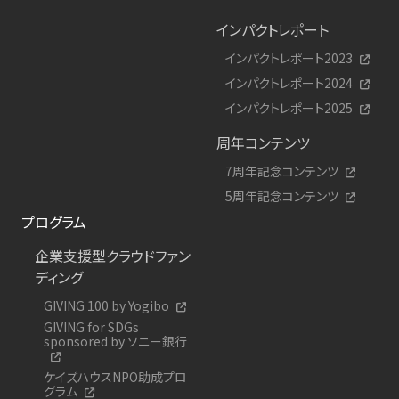
インパクトレポート
インパクトレポート2023
インパクトレポート2024
インパクトレポート2025
周年コンテンツ
7周年記念コンテンツ
5周年記念コンテンツ
プログラム
企業支援型クラウドファン
ディング
GIVING 100 by Yogibo
GIVING for SDGs
sponsored by ソニー銀行
ケイズハウスNPO助成プロ
グラム