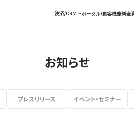
決済/CRM
ポータル/集客
機能
料金
お知らせ
プレスリリース
イベント・セミナー