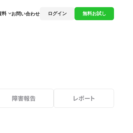
資料
ログイン
無料お試し
お問い合わせ
障害報告
レポート