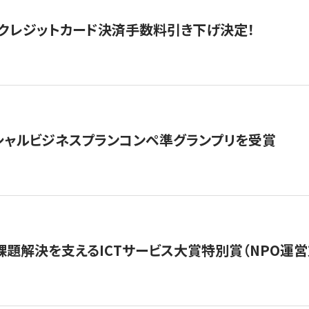
クレジットカード決済手数料引き下げ決定！
シャルビジネスプランコンペ準グランプリを受賞
課題解決を支えるICTサービス大賞特別賞（NPO運