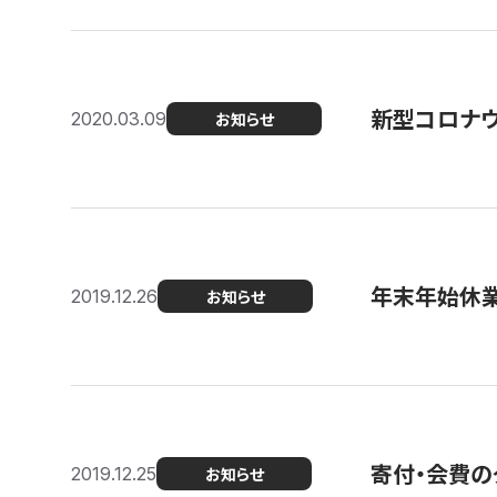
新型コロナ
2020.03.09
お知らせ
年末年始休
2019.12.26
お知らせ
寄付・会費の
2019.12.25
お知らせ