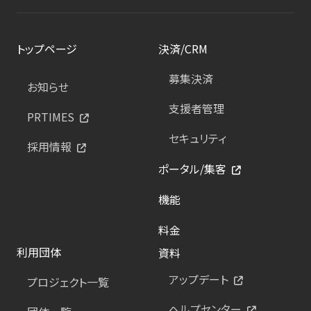
トップページ
決済/CRM
募集決済
お知らせ
支援者管理
PRTIMES
セキュリティ
採用情報
ポータル/集客
機能
料金
利用団体
資料
アップデート
プロジェクト一覧
ヘルプセンター