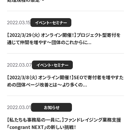
2022.03.15
イベント・セミナー
【2022/3/29（火）オンライン開催！】プロジェクト型寄付を
通じて仲間を増やす～団体のこれからに...
2022.03.07
イベント・セミナー
【2022/3/8（火）オンライン開催！】SEOで寄付者を増やすた
めの団体ページ改善とは～より多くの...
2022.03.01
お知らせ
【私たちも事務局の一員に。】ファンドレイジング業務支援
「congrant NEXT」の新しい挑戦！