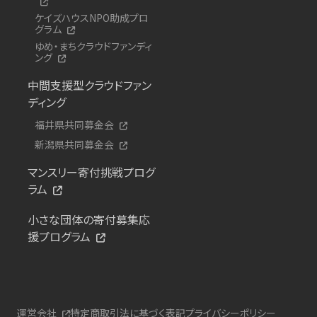
ケイズハウスNPO助成プロ
グラム
ゆめ・まちクラウドファンディ
ング
中間支援型クラウドファン
ディング
福井県共同募金会
新潟県共同募金会
マンスリー寄付挑戦プログ
ラム
小さな団体の寄付募集応
援プログラム
運営会社
特定商取引法に基づく表記
プライバシーポリシー