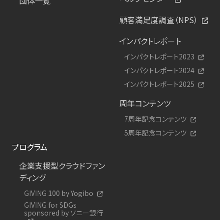
団体一覧
顧客満足度調査（NPS）
インパクトレポート
インパクトレポート2023
インパクトレポート2024
インパクトレポート2025
周年コンテンツ
7周年記念コンテンツ
5周年記念コンテンツ
プログラム
企業支援型クラウドファン
ディング
GIVING 100 by Yogibo
GIVING for SDGs
sponsored by ソニー銀行