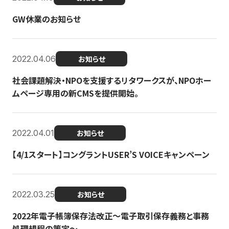
GW休業のお知らせ
2022.04.06
お知らせ
社会課題解決・NPOを支援するリタワークスが、NPOホー
ムページ専用の新CMSを提供開始。
2022.04.01
お知らせ
【4/1スタート】コングラントUSER’S VOICEキャンペーン
2022.03.25
お知らせ
2022年電子帳簿保存法改正～電子取引保存義務と事務
処理規程の策定～