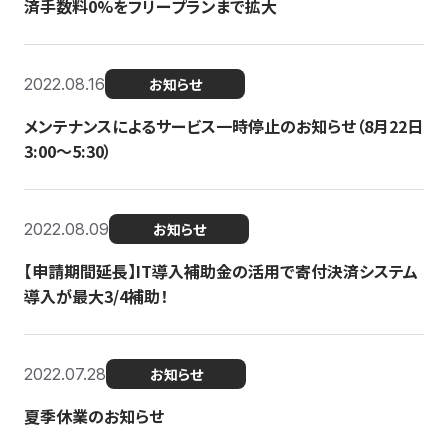
済手数料0%をフリープランまで拡大
2022.08.16
お知らせ
メンテナンスによるサービス一時停止のお知らせ（8月22日
3:00〜5:30）
2022.08.09
お知らせ
【申請期間延長】IT導入補助金の活用で寄付決済システム
導入が最大3/4補助！
2022.07.28
お知らせ
夏季休業のお知らせ