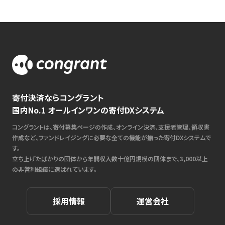
寄付決済ならコングラント
国内No.1 オールインワンの寄付DXシステム
コングラントは、寄付募集ページの作成、オンライン決済、支援者管理、領収書
作成など、ファンドレイジングに必要な全ての機能が揃った寄付DXシステムで
す。
立ち上げたばかりの団体から年間収入数十億円規模の団体まで、3,000以上
の非営利組織に選ばれています。
採用情報
運営会社