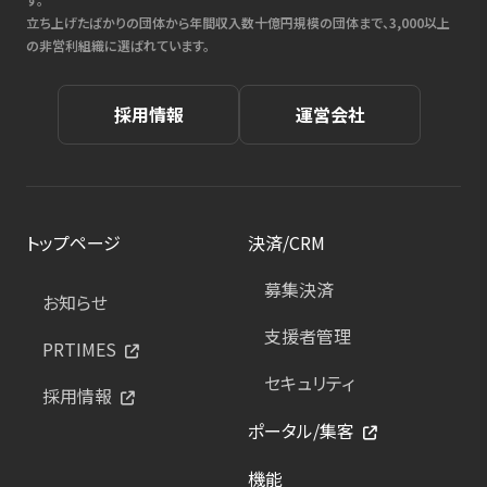
立ち上げたばかりの団体から年間収入数十億円規模の団体まで、3,000以上
の非営利組織に選ばれています。
採用情報
運営会社
トップページ
決済/CRM
募集決済
お知らせ
支援者管理
PRTIMES
セキュリティ
採用情報
ポータル/集客
機能