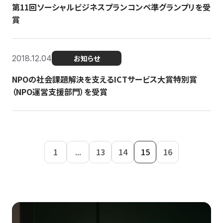
第11回ソーシャルビジネスプランコンペ準グランプリを受
賞
2018.12.04
お知らせ
NPOの社会課題解決を支えるICTサービス大賞特別賞
（NPO運営支援部門）を受賞
1
...
13
14
15
16