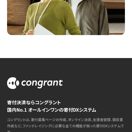
寄付決済ならコングラント
国内No.1 オールインワンの寄付DXシステム
コングラントは、寄付募集ページの作成、オンライン決済、支援者管理、領収書
作成など、ファンドレイジングに必要な全ての機能が揃った寄付DXシステムで
す。