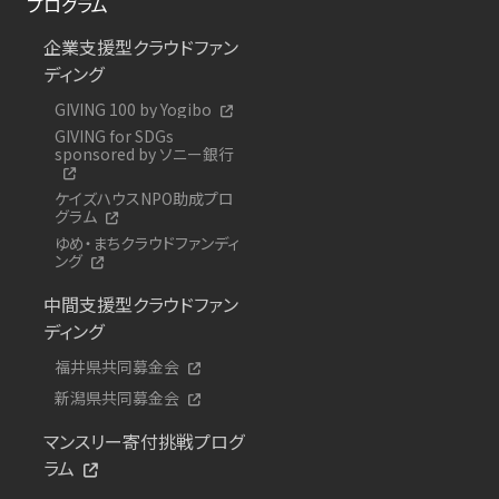
プログラム
企業支援型クラウドファン
ディング
GIVING 100 by Yogibo
GIVING for SDGs
sponsored by ソニー銀行
ケイズハウスNPO助成プロ
グラム
ゆめ・まちクラウドファンディ
ング
中間支援型クラウドファン
ディング
福井県共同募金会
新潟県共同募金会
マンスリー寄付挑戦プログ
ラム