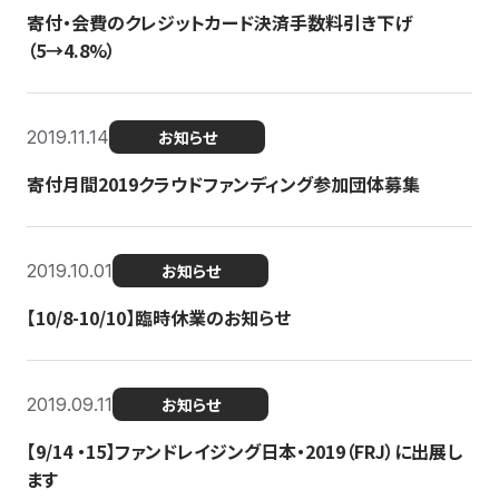
寄付・会費のクレジットカード決済手数料引き下げ
（5→4.8%）
2019.11.14
お知らせ
寄付月間2019クラウドファンディング参加団体募集
2019.10.01
お知らせ
【10/8-10/10】臨時休業のお知らせ
2019.09.11
お知らせ
【9/14 ・15】ファンドレイジング日本・2019（FRJ）に出展し
ます