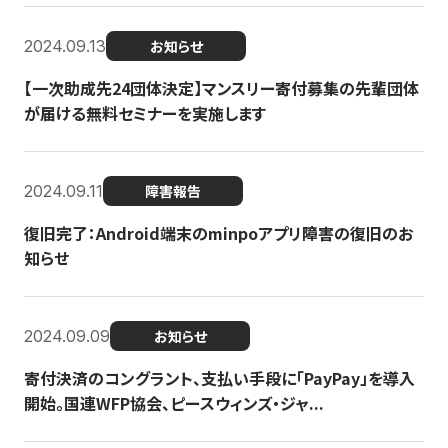
2024.09.13
お知らせ
【一次助成先24団体決定】マンスリー寄付募集の先輩団体
が届ける無料セミナーを実施します
2024.09.11
障害報告
復旧完了：Android端末のminpoアプリ障害の復旧のお
知らせ
2024.09.09
お知らせ
寄付決済のコングラント、支払い手段に「PayPay」を導入
開始。国連WFP協会、ピースウィンズ・ジャ...