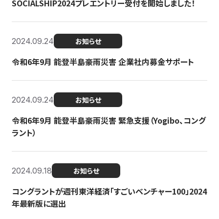
SOCIALSHIP2024プレエントリー受付を開始しました！
2024.09.24
お知らせ
令和6年9月 能登半島豪雨災害 企業社内募金サポート
2024.09.24
お知らせ
令和6年9月 能登半島豪雨災害 緊急支援（Yogibo、コング
ラント）
2024.09.18
お知らせ
コングラントが週刊東洋経済「すごいベンチャー100」2024
年最新版に選出