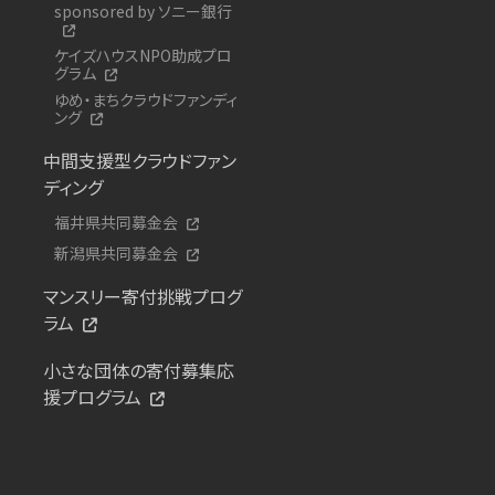
sponsored by ソニー銀行
ケイズハウスNPO助成プロ
グラム
ゆめ・まちクラウドファンディ
ング
中間支援型クラウドファン
ディング
福井県共同募金会
新潟県共同募金会
マンスリー寄付挑戦プログ
ラム
小さな団体の寄付募集応
援プログラム