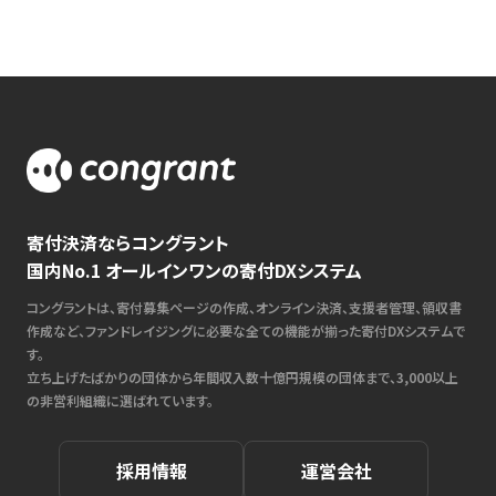
寄付決済ならコングラント
国内No.1 オールインワンの寄付DXシステム
コングラントは、寄付募集ページの作成、オンライン決済、支援者管理、領収書
作成など、ファンドレイジングに必要な全ての機能が揃った寄付DXシステムで
す。
立ち上げたばかりの団体から年間収入数十億円規模の団体まで、3,000以上
の非営利組織に選ばれています。
採用情報
運営会社