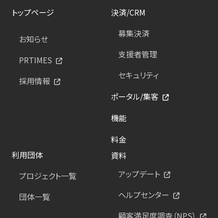
トップページ
決済/CRM
募集決済
お知らせ
支援者管理
PRTIMES
セキュリティ
採用情報
ポータル/集客
機能
料金
利用団体
資料
アップデート
プロジェクト一覧
ヘルプセンター
団体一覧
顧客満足度調査（NPS）