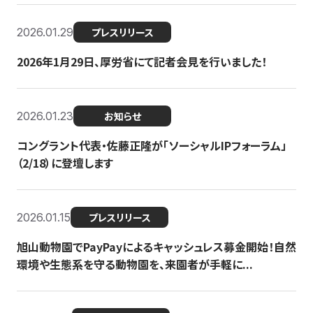
2026.01.29
プレスリリース
2026年1月29日、厚労省にて記者会見を行いました！
2026.01.23
お知らせ
コングラント代表・佐藤正隆が「ソーシャルIPフォーラム」
（2/18）に登壇します
2026.01.15
プレスリリース
旭山動物園でPayPayによるキャッシュレス募金開始！自然
環境や生態系を守る動物園を、来園者が手軽に...