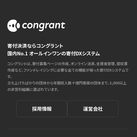
寄付決済ならコングラント
国内No.1 オールインワンの寄付DXシステム
コングラントは、寄付募集ページの作成、オンライン決済、支援者管理、領収書
作成など、ファンドレイジングに必要な全ての機能が揃った寄付DXシステムで
す。
立ち上げたばかりの団体から年間収入数十億円規模の団体まで、3,000以上
の非営利組織に選ばれています。
採用情報
運営会社