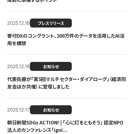
2025.12.18
プレスリリース
寄付DXのコングラント、200万件のデータを活用したAI活
用を構想
2025.12.18
お知らせ
代表佐藤が「第5回マルチセクター・ダイアローグ」（経済同
友会ほか共催）に登壇しました
2025.12.17
お知らせ
朝日新聞SDGs ACTION! | 「心に灯をともそう」 認定NPO
法人のカンファレンス「igni...