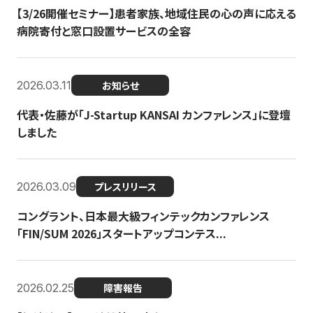
【3/26開催セミナー】患者家族、地域住民の心の声に応える
病院寄付と窓口設置サービスの全容
2026.03.11
お知らせ
代表・佐藤が「J-Startup KANSAI カンファレンス」に登壇
しました
2026.03.09
プレスリリース
コングラント、日本最大級フィンテックカンファレンス
「FIN/SUM 2026」スタートアップコンテス...
2026.02.25
障害報告