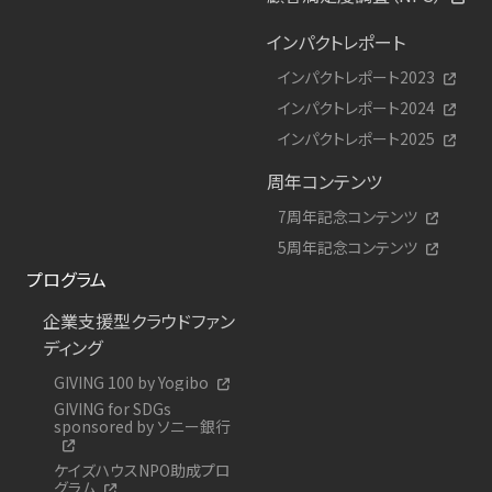
インパクトレポート
インパクトレポート2023
インパクトレポート2024
インパクトレポート2025
周年コンテンツ
7周年記念コンテンツ
5周年記念コンテンツ
プログラム
企業支援型クラウドファン
ディング
GIVING 100 by Yogibo
GIVING for SDGs
sponsored by ソニー銀行
ケイズハウスNPO助成プロ
グラム