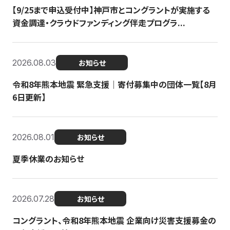
【9/25まで申込受付中】神戸市とコングラントが実施する
資金調達・クラウドファンディング伴走プログラ...
2026.08.03
お知らせ
令和8年熊本地震 緊急支援｜寄付募集中の団体一覧【8月
6日更新】
2026.08.01
お知らせ
夏季休業のお知らせ
2026.07.28
お知らせ
コングラント、令和8年熊本地震 企業向け災害支援募金の