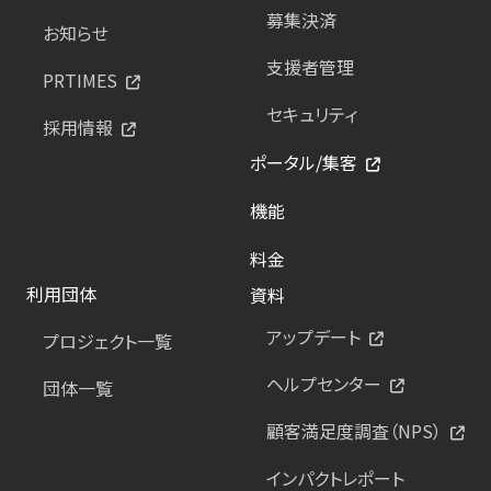
募集決済
お知らせ
支援者管理
PRTIMES
セキュリティ
採用情報
ポータル/集客
機能
料金
利用団体
資料
アップデート
プロジェクト一覧
ヘルプセンター
団体一覧
顧客満足度調査（NPS）
インパクトレポート