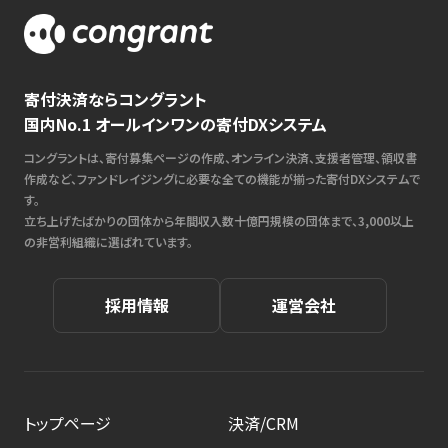
寄付決済ならコングラント
国内No.1 オールインワンの寄付DXシステム
コングラントは、寄付募集ページの作成、オンライン決済、支援者管理、領収書
作成など、ファンドレイジングに必要な全ての機能が揃った寄付DXシステムで
す。
立ち上げたばかりの団体から年間収入数十億円規模の団体まで、3,000以上
の非営利組織に選ばれています。
採用情報
運営会社
トップページ
決済/CRM