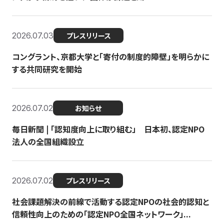
2026.07.03
プレスリリース
コングラント、京都大学と「寄付の制度的障壁」を明らかに
する共同研究を開始
2026.07.02
お知らせ
毎日新聞 | 「認知度向上に取り組む」 日本初、認定NPO
法人の全国組織設立
2026.07.02
プレスリリース
社会課題解決の前線で活動する認定NPOの社会的認知と
信頼性向上のための「認定NPO全国ネットワーク」...