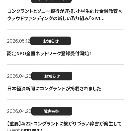
コングラントとソニー銀行が連携、小学生向け金融教育×
クラウドファンディングの新しい取り組み「GIVI...
2026.05.12
お知らせ
認定NPO全国ネットワーク登録受付開始！
2026.04.22
お知らせ
日本経済新聞にコングラントが掲載されました
2026.04.22
障害報告
【重要】4/22・コングラントに繋がりづらい障害が発生して
います（復旧済み）