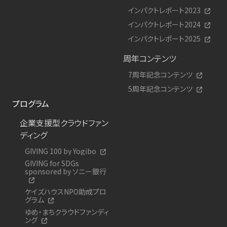
インパクトレポート2023
インパクトレポート2024
インパクトレポート2025
周年コンテンツ
7周年記念コンテンツ
5周年記念コンテンツ
プログラム
企業支援型クラウドファン
ディング
GIVING 100 by Yogibo
GIVING for SDGs
sponsored by ソニー銀行
ケイズハウスNPO助成プロ
グラム
ゆめ・まちクラウドファンディ
ング